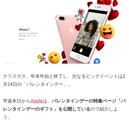
クリスマス、年末年始と終了し、次なるビッグイベントは2
月14日の「バレンタインデー」。
早速本日から
Apple
は、
バレンタインデーの特集ページ「バ
レンタインデーのギフト」を公開している
ので紹介しよ
う。