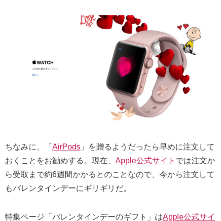
ちなみに、「
AirPods
」を贈るようだったら早めに注文して
おくことをお勧めする。現在、
Apple公式サイト
では注文か
ら受取まで約6週間かかるとのことなので、今から注文して
もバレンタインデーにギリギリだ。
特集ページ「バレンタインデーのギフト」は
Apple公式サイ