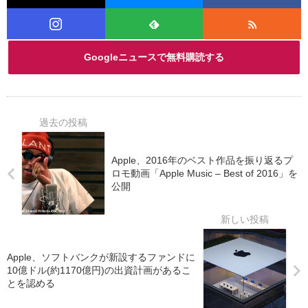
Googleニュースで無料購読する
Apple、2016年のベスト作品を振り返るプ
ロモ動画「Apple Music – Best of 2016」を
公開
Apple、ソフトバンクが新設するファンドに
10億ドル(約1170億円)の出資計画があるこ
とを認める