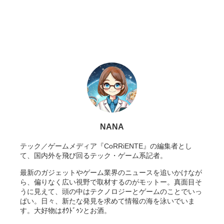
NANA
テック／ゲームメディア『CoRRiENTE』の編集者とし
て、国内外を飛び回るテック・ゲーム系記者。
最新のガジェットやゲーム業界のニュースを追いかけなが
ら、偏りなく広い視野で取材するのがモットー。真面目そ
うに見えて、頭の中はテクノロジーとゲームのことでいっ
ぱい。日々、新たな発見を求めて情報の海を泳いでいま
す。大好物はｵｳﾄﾞｩﾝとお酒。