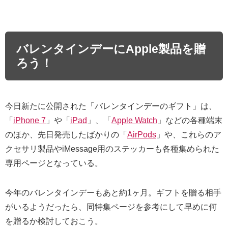
バレンタインデーにApple製品を贈
ろう！
今日新たに公開された「バレンタインデーのギフト」は、
「
iPhone 7
」や「
iPad
」、「
Apple Watch
」などの各種端末
のほか、先日発売したばかりの「
AirPods
」や、これらのア
クセサリ製品やiMessage用のステッカーも各種集められた
専用ページとなっている。
今年のバレンタインデーもあと約1ヶ月。ギフトを贈る相手
がいるようだったら、同特集ページを参考にして早めに何
を贈るか検討しておこう。