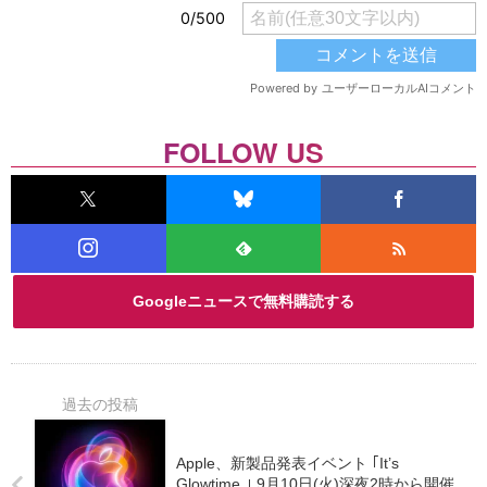
FOLLOW US
Googleニュースで無料購読する
Apple、新製品発表イベント ｢It’s
Glowtime.｣ 9月10日(火)深夜2時から開催。