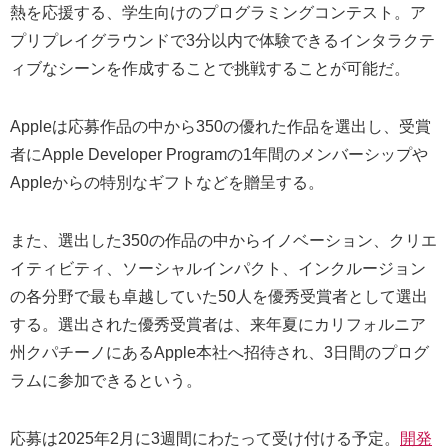
熱を応援する、学生向けのプログラミングコンテスト。ア
プリプレイグラウンドで3分以内で体験できるインタラクテ
ィブなシーンを作成することで挑戦することが可能だ。
Appleは応募作品の中から350の優れた作品を選出し、受賞
者にApple Developer Programの1年間のメンバーシップや
Appleからの特別なギフトなどを贈呈する。
また、選出した350の作品の中からイノベーション、クリエ
イティビティ、ソーシャルインパクト、インクルージョン
の各分野で最も卓越していた50人を優秀受賞者として選出
する。選出された優秀受賞者は、来年夏にカリフォルニア
州クパチーノにあるApple本社へ招待され、3日間のプログ
ラムに参加できるという。
応募は2025年2月に3週間にわたって受け付ける予定。
開発