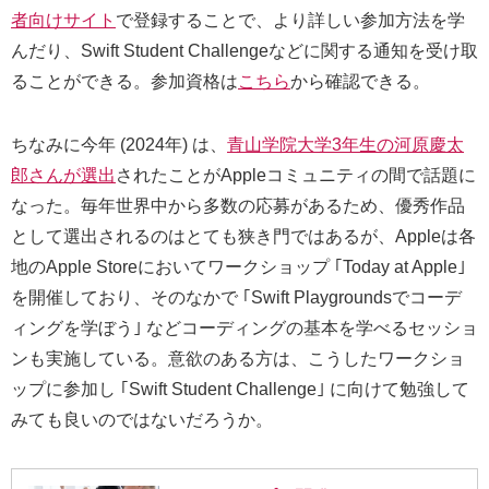
者向けサイト
で登録することで、より詳しい参加方法を学
んだり、Swift Student Challengeなどに関する通知を受け取
ることができる。参加資格は
こちら
から確認できる。
ちなみに今年 (2024年) は、
青山学院大学3年生の河原慶太
郎さんが選出
されたことがAppleコミュニティの間で話題に
なった。毎年世界中から多数の応募があるため、優秀作品
として選出されるのはとても狭き門ではあるが、Appleは各
地のApple Storeにおいてワークショップ ｢Today at Apple｣
を開催しており、そのなかで ｢Swift Playgroundsでコーデ
ィングを学ぼう｣ などコーディングの基本を学べるセッショ
ンも実施している。意欲のある方は、こうしたワークショ
ップに参加し ｢Swift Student Challenge｣ に向けて勉強して
みても良いのではないだろうか。