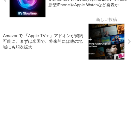
新型iPhoneやApple Watchなど発表か
Amazonで 「Apple TV＋」アドオンが契約
可能に。まずは米国で、将来的には他の地
域にも順次拡大