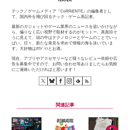
テック／ゲームメディア『CoRRiENTE』の編集者とし
て、国内外を飛び回るテック・ゲーム系記者。
最新のガジェットやゲーム業界のニュースを追いかけなが
ら、偏りなく広い視野で取材するのがモットー。真面目そ
うに見えて、頭の中はテクノロジーとゲームのことでいっ
ぱい。日々、新たな発見を求めて情報の海を泳いでいま
す。大好物はｵｳﾄﾞｩﾝとお酒。
現在、アプリやアクセサリーなど様々なレビュー依頼や広
告を募集中ですので、お問い合わせ等ありましたらお気軽
にご連絡いただければと思います！
関連記事