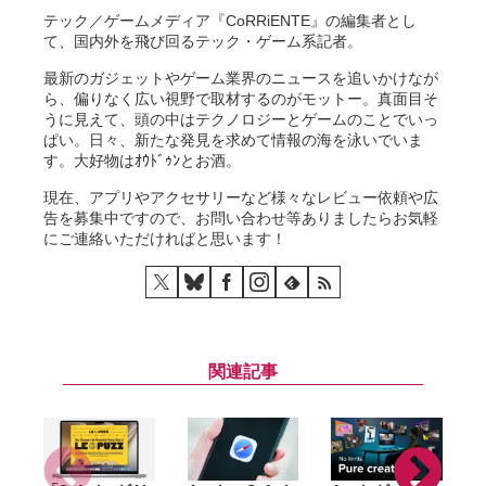
テック／ゲームメディア『CoRRiENTE』の編集者とし
て、国内外を飛び回るテック・ゲーム系記者。
最新のガジェットやゲーム業界のニュースを追いかけなが
ら、偏りなく広い視野で取材するのがモットー。真面目そ
うに見えて、頭の中はテクノロジーとゲームのことでいっ
ぱい。日々、新たな発見を求めて情報の海を泳いでいま
す。大好物はｵｳﾄﾞｩﾝとお酒。
現在、アプリやアクセサリーなど様々なレビュー依頼や広
告を募集中ですので、お問い合わせ等ありましたらお気軽
にご連絡いただければと思います！
関連記事