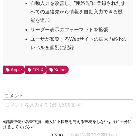
自動入力を改善し、”連絡先”に登録されたす
べての連絡先から情報を自動入力できる機
能を追加
リーダー表示のフォーマットを拡張
ユーザが閲覧するWebサイトの拡大 / 縮小の
レベルを個別に記録
Apple
OS X
Safari