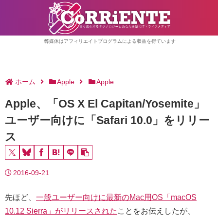
弊媒体はアフィリエイトプログラムによる収益を得ています
ホーム
Apple
Apple
Apple、「OS X El Capitan/Yosemite」
ユーザー向けに「Safari 10.0」をリリー
ス
2016-09-21
先ほど、
一般ユーザー向けに最新のMac用OS「macOS
10.12 Sierra」がリリースされた
ことをお伝えしたが、