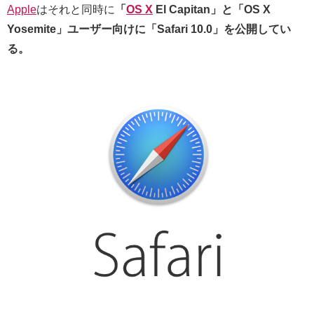
Apple
はそれと同時に
「
OS X
El Capitan」と「OS X
Yosemite
」ユーザー向けに「Safari 10.0」を公開してい
る。