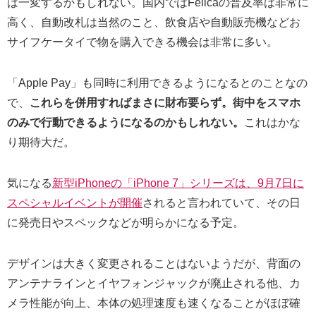
は一変するかもしれない。国内ではFelicaの普及率は非常に
高く、自動改札は当然のこと、飲食店や自動販売機などお
サイフケータイで物を購入できる機会は非常に多い。
「Apple Pay」も同時に利用できるようになるとのことなの
で、
これらを併用すればまさに財布要らず。街中をスマホ
のみで行動できるようになるのかもしれない。
これはかな
り期待大だ。
気になる
新型iPhoneの「iPhone 7」シリーズは、9月7日に
スペシャルイベントが開催
されると言われていて、その日
に発売日やスペックなどが明らかになる予定。
デザインは大きく変更されることはないようだが、背面の
アンテナラインとイヤフォンジャックが廃止される他、カ
メラ性能が向上、本体の処理速度も速くなることがほぼ確