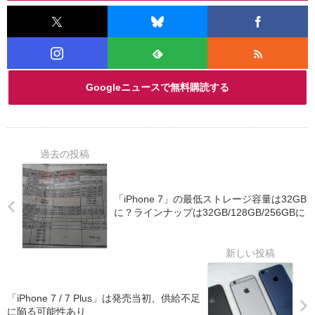
Googleニュースで無料購読する
「iPhone 7」の最低ストレージ容量は32GB
に？ラインナップは32GB/128GB/256GBに
「iPhone 7 / 7 Plus」は発売当初、供給不足
に陥る可能性あり