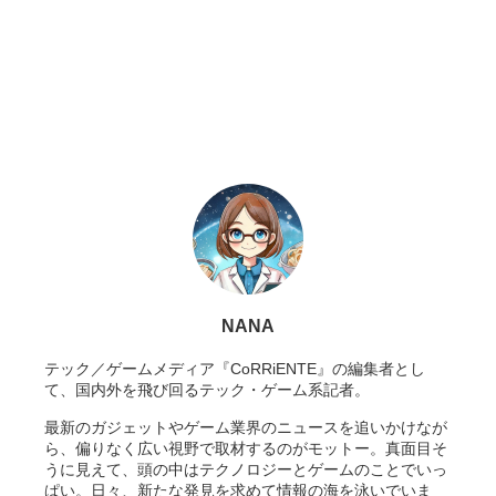
NANA
テック／ゲームメディア『CoRRiENTE』の編集者とし
て、国内外を飛び回るテック・ゲーム系記者。
最新のガジェットやゲーム業界のニュースを追いかけなが
ら、偏りなく広い視野で取材するのがモットー。真面目そ
うに見えて、頭の中はテクノロジーとゲームのことでいっ
ぱい。日々、新たな発見を求めて情報の海を泳いでいま