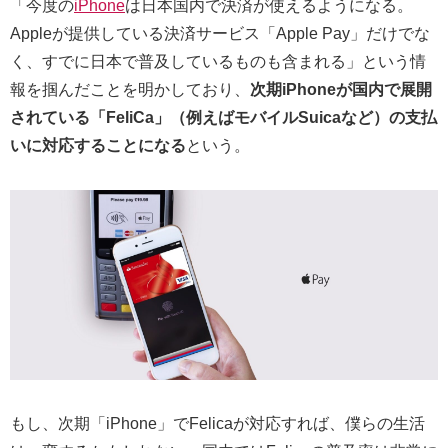
「今度の
iPhone
は日本国内で決済が使えるようになる。
Appleが提供している決済サービス「Apple Pay」だけでな
く、すでに日本で普及しているものも含まれる」という情
報を掴んだことを明かしており、
次期iPhoneが国内で展開
されている「FeliCa」（例えばモバイルSuicaなど）の支払
いに対応することになる
という。
もし、次期「iPhone」でFelicaが対応すれば、僕らの生活