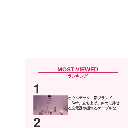
MOST VIEWED
オウルテック、新ブランド
「Soft」立ち上げ。斜めに挿せ
る充電器や握れるケーブルなど6
製品