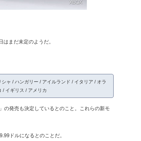
日はまだ未定のようだ。
リシャ / ハンガリー / アイルランド / イタリア / オラ
 / イギリス / アメリカ
ョン」の発売も決定しているとのこと。これらの新モ
59.99ドルになるとのことだ。