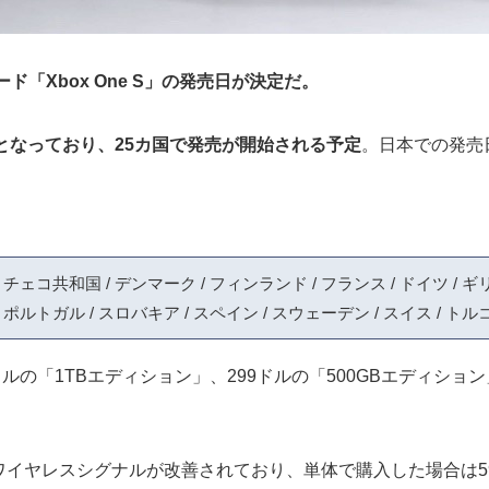
新ハード「Xbox One S」の発売日が決定だ。
となっており、25カ国で発売が開始される予定
。日本での発売
 チェコ共和国 / デンマーク / フィンランド / フランス / ドイツ / ギ
 ポルトガル / スロバキア / スペイン / スウェーデン / スイス / トルコ
ルの「1TBエディション」、299ドルの「500GBエディシ
。
し、Xboxワイヤレスシグナルが改善されており、単体で購入した場合は