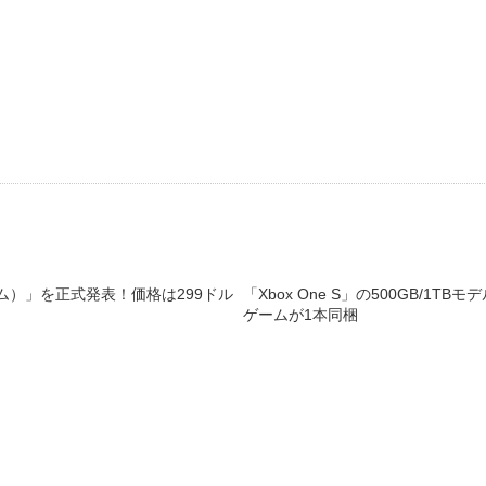
S（スリム）」を正式発表！価格は299ドル
「Xbox One S」の500GB/1T
ゲームが1本同梱