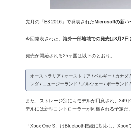
先月の「E3 2016」で発表された
Microsoftの
今回発表された、
海外一部地域での発売は8月2日
発売が開始される25ヶ国は以下のとおり。
オーストラリア / オーストリア / ベルギー / カナダ /
ンダ / ニュージーランド / ノルウェー / ポーランド /
また、ストレージ別にもモデルが用意され、349ド
デルには新型コントローラーが同梱される予定だ
「Xbox One S」はBluetooth接続に対応