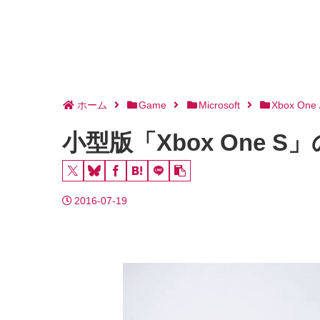
ホーム
Game
Microsoft
Xbox One 
小型版「Xbox One
2016-07-19