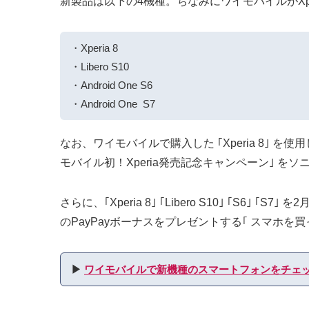
新製品は以下の4機種。ちなみにワイモバイルがXp
・Xperia 8
・Libero S10
・Android One S6
・Android One S7
なお、ワイモバイルで購入した ｢Xperia 8｣
モバイル初！Xperia発売記念キャンペーン｣ 
さらに、｢Xperia 8｣ ｢Libero S10｣ ｢
のPayPayボーナスをプレゼントする｢ スマホを買
▶︎
ワイモバイルで新機種のスマートフォンをチェ