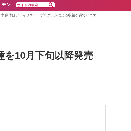
ケモン
弊媒体はアフィリエイトプログラムによる収益を得ています
機種を10月下旬以降発売