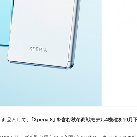
の新商品として、
｢Xperia 8｣ を含む秋冬商戦モデル4機種を1