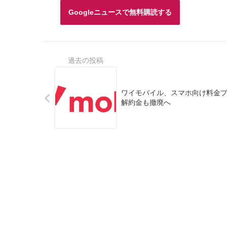
Googleニュースで無料購読する
ワイモバイル、スマホ向け料金
解約金も撤廃へ