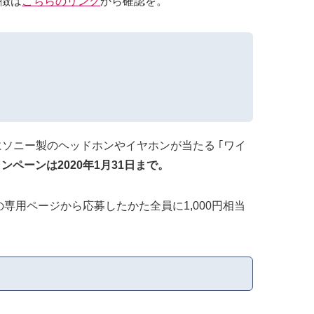
特徴は
こちらのリンク
から確認を。
8人にソニー製のヘッドホンやイヤホンが当たる ｢ワイ
ンペーンは2020年1月31日まで。
メーカーの専用ページから応募したかた全員に1,000円相当