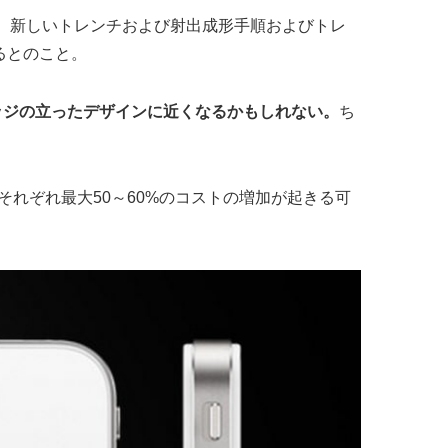
計、新しいトレンチおよび射出成形手順およびトレ
るとのこと。
うなエッジの立ったデザインに近くなるかもしれない。
ち
れぞれ最大50～60%のコストの増加が起きる可