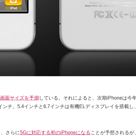
eの画面サイズを予測
している。それによると、次期iPhoneは
ンチ。5.4インチと6.7インチは有機ELディスプレイを搭載し、6.
と、さらに
5Gに対応する初のiPhoneになる
ことが予想されるが