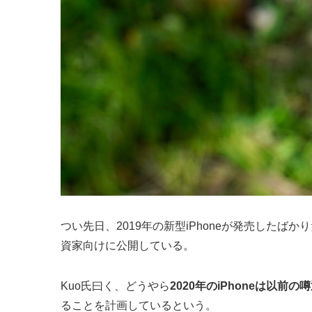
つい先日、2019年の新型iPhoneが発売したばかりだ
資家向けに公開している。
Kuo氏曰く、どうやら
2020年のiPhoneは以
ることを計画しているという。