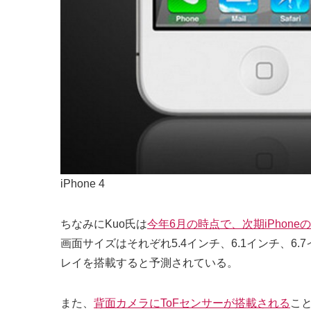
iPhone 4
ちなみにKuo氏は
今年6月の時点で、次期iPhon
画面サイズはそれぞれ5.4インチ、6.1インチ、6.7イ
レイを搭載すると予測されている。
また、
背面カメラにToFセンサーが搭載される
こ