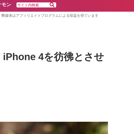
ケモン
弊媒体はアフィリエイトプログラムによる収益を得ています
Phone 4を彷彿とさせ