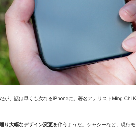
が、話は早くも次なるiPhoneに。著名アナリストMing-Chi K
前の噂通り大幅なデザイン変更を伴う
ようだ。シャシーなど、現行モデル