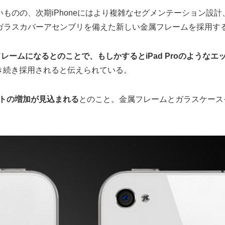
ものの、次期iPhoneにはより複雑なセグメンテーション設
ガラスカバーアセンブリを備えた新しい金属フレームを採用す
メタルフレームになるとのことで、もしかするとiPad Proのよ
引き続き採用されると伝えられている。
コストの増加が見込まれる
とのこと。金属フレームとガラスケースそ