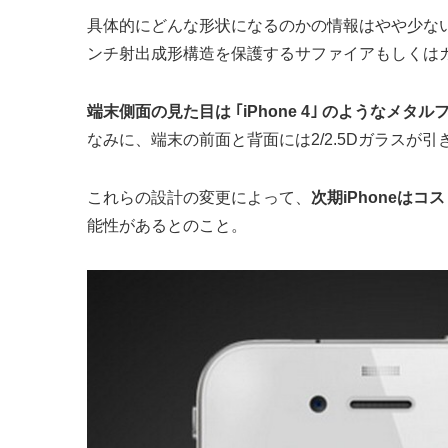
具体的にどんな形状になるのかの情報はやや少ない
ンチ射出成形構造を保護するサファイアもしくは
端末側面の見た目は ｢iPhone 4｣ のような
なみに、端末の前面と背面には2/2.5Dガラスが
これらの設計の変更によって、
次期iPhoneは
能性があるとのこと。