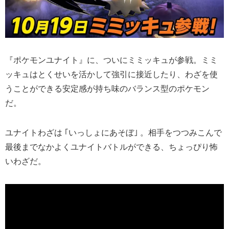
『ポケモンユナイト』に、ついにミミッキュが参戦。ミミ
ッキュはとくせいを活かして強引に接近したり、わざを使
うことができる安定感が持ち味のバランス型のポケモン
だ。
ユナイトわざは ｢いっしょにあそぼ｣ 。相手をつつみこんで
最後までなかよくユナイトバトルができる、ちょっぴり怖
いわざだ。