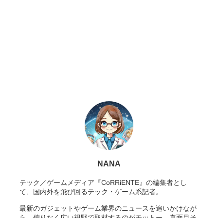
NANA
テック／ゲームメディア『CoRRiENTE』の編集者とし
て、国内外を飛び回るテック・ゲーム系記者。
最新のガジェットやゲーム業界のニュースを追いかけなが
ら、偏りなく広い視野で取材するのがモットー。真面目そ