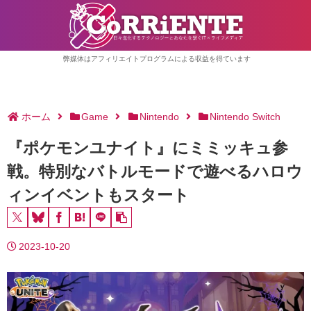
弊媒体はアフィリエイトプログラムによる収益を得ています
ホーム
Game
Nintendo
Nintendo Switch
『ポケモンユナイト』にミミッキュ参
戦。特別なバトルモードで遊べるハロウ
ィンイベントもスタート
2023-10-20