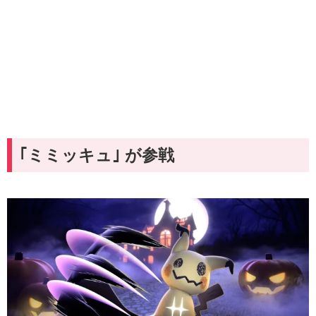
｢ミミッキュ｣ が参戦