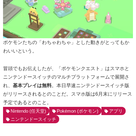
ポケモンたちの「わちゃわちゃ」とした動きがとってもか
わいいという。
冒頭でもお伝えしたが、「ポケモンクエスト」はスマホと
ニンテンドースイッチのマルチプラットフォームで展開さ
れ、
基本プレイは無料
。本日早速ニンテンドースイッチ版
がリリースされるとのことだ。スマホ版は6月末にリリース
予定であるとのこと。
Nintendo (任天堂)
Pokémon (ポケモン)
アプリ
ニンテンドースイッチ