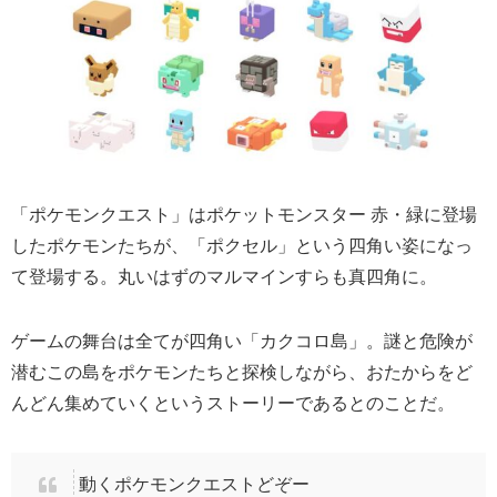
「ポケモンクエスト」はポケットモンスター 赤・緑に登場
したポケモンたちが、「ポクセル」という四角い姿になっ
て登場する。丸いはずのマルマインすらも真四角に。
ゲームの舞台は全てが四角い「カクコロ島」。謎と危険が
潜むこの島をポケモンたちと探検しながら、おたからをど
んどん集めていくというストーリーであるとのことだ。
動くポケモンクエストどぞー