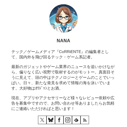
NANA
テック／ゲームメディア『CoRRiENTE』の編集者とし
て、国内外を飛び回るテック・ゲーム系記者。
最新のガジェットやゲーム業界のニュースを追いかけなが
ら、偏りなく広い視野で取材するのがモットー。真面目そ
うに見えて、頭の中はテクノロジーとゲームのことでいっ
ぱい。日々、新たな発見を求めて情報の海を泳いでいま
す。大好物はｵｳﾄﾞｩﾝとお酒。
現在、アプリやアクセサリーなど様々なレビュー依頼や広
告を募集中ですので、お問い合わせ等ありましたらお気軽
にご連絡いただければと思います！