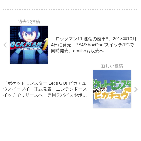
「ロックマン11 運命の歯車!!」2018年10月
4日に発売 PS4/XboxOne/スイッチ/PCで
同時発売、amiiboも販売へ
「ポケットモンスター Let’s GO! ピカチュ
ウ／イーブイ」正式発表 ニンテンドース
イッチでリリースへ 専用デバイスやポケ
モンGOとの連携も