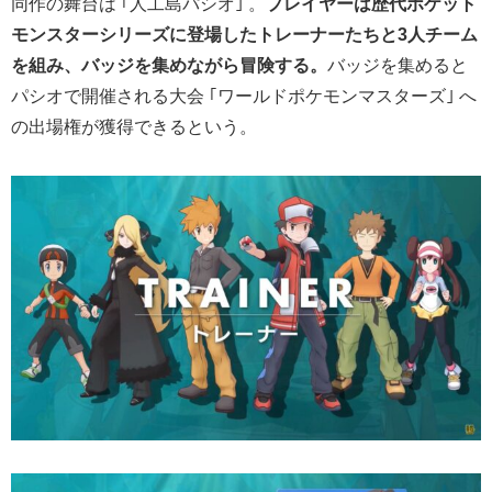
同作の舞台は ｢人工島パシオ｣ 。
プレイヤーは歴代ポケット
モンスターシリーズに登場したトレーナーたちと3人チーム
を組み、バッジを集めながら冒険する。
バッジを集めると
パシオで開催される大会 ｢ワールドポケモンマスターズ｣ へ
の出場権が獲得できるという。