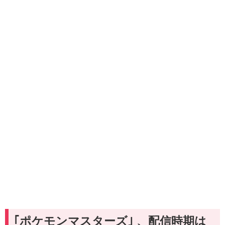
｢ポケモンマスターズ｣ 、配信時期は