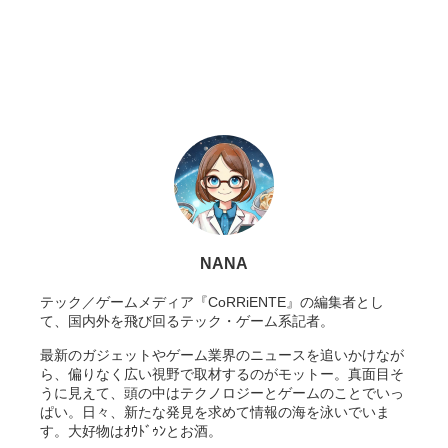
NANA
テック／ゲームメディア『CoRRiENTE』の編集者とし
て、国内外を飛び回るテック・ゲーム系記者。
最新のガジェットやゲーム業界のニュースを追いかけなが
ら、偏りなく広い視野で取材するのがモットー。真面目そ
うに見えて、頭の中はテクノロジーとゲームのことでいっ
ぱい。日々、新たな発見を求めて情報の海を泳いでいま
す。大好物はｵｳﾄﾞｩﾝとお酒。