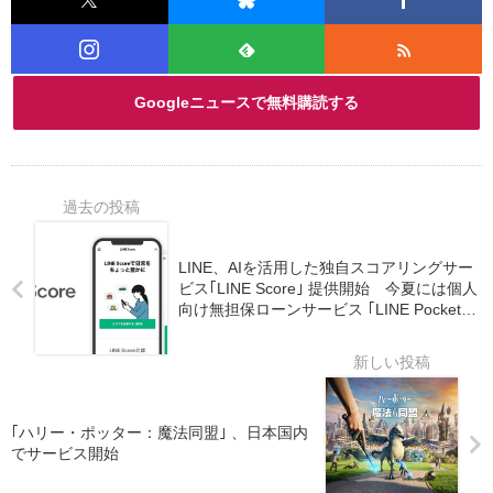
Googleニュースで無料購読する
LINE、AIを活用した独自スコアリングサー
ビス｢LINE Score｣ 提供開始 今夏には個人
向け無担保ローンサービス ｢LINE Pocket
Money｣ をローンチ予定
｢ハリー・ポッター：魔法同盟｣ 、日本国内
でサービス開始