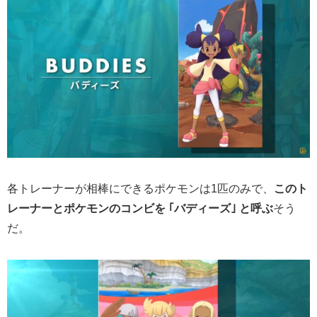
各トレーナーが相棒にできるポケモンは1匹のみで、
このト
レーナーとポケモンのコンビを ｢バディーズ｣ と呼ぶ
そう
だ。