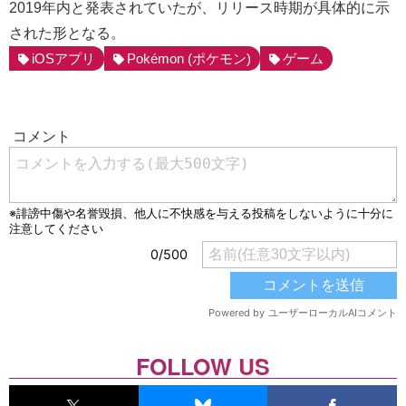
2019年内と発表されていたが、リリース時期が具体的に示
された形となる。
iOSアプリ
Pokémon (ポケモン)
ゲーム
FOLLOW US