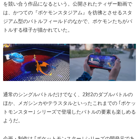
を競い合う作品になるという。公開されたティザー動画で
は、かつての『ポケモンスタジアム』を彷彿とさせるスタ
ジアム型のバトルフィールドのなかで、ポケモンたちがバ
トルする様子が描かれていた。
通常のシングルバトルだけでなく、2対2のダブルバトルの
ほか、メガシンカやテラスタルといったこれまでの ｢ポケッ
トモンスター｣ シリーズで登場したバトルの要素も楽しめる
ようだ。
企画・制作は ｢ポケットモンスター｣ シリーズの開発元であ