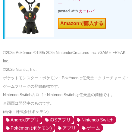
ー
posted with
カエレバ
Amazonで購入する
©2025 Pokémon.©1995-2025 Nintendo/Creatures Inc. /GAME FREAK
inc.
©2025 Niantic, Inc.
ポケットモンスター・ポケモン・Pokémonは任天堂・クリーチャーズ・
ゲームフリークの登録商標です。
Nintendo Switchのロゴ・Nintendo Switchは任天堂の商標です。
※画面は開発中のものです。
(画像：株式会社ポケモン)
Androidアプリ
iOSアプリ
Nintendo Switch
Pokémon (ポケモン)
アプリ
ゲーム