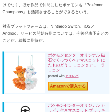
けでなく、ほか作品で仲間にしたポケモンも『Pokémon
Champions』も活躍させることができるという。
対応プラットフォームは、Nintnedo Switch、iOS／
Android。サービス開始時期については、今後発表予定との
ことだ。続報に期待だ。
ポケモンセンターオリジナル 磁
石でくっつくペアマスコット に
たものどうし ロコン＆アローラ
ロコン
posted with
カエレバ
Amazonで購入する
ポケモンセンターオリジナル カ
ラビナ付きマスコット ブラッキ