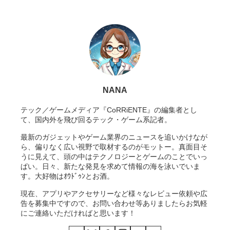
NANA
テック／ゲームメディア『CoRRiENTE』の編集者とし
て、国内外を飛び回るテック・ゲーム系記者。
最新のガジェットやゲーム業界のニュースを追いかけなが
ら、偏りなく広い視野で取材するのがモットー。真面目そ
うに見えて、頭の中はテクノロジーとゲームのことでいっ
ぱい。日々、新たな発見を求めて情報の海を泳いでいま
す。大好物はｵｳﾄﾞｩﾝとお酒。
現在、アプリやアクセサリーなど様々なレビュー依頼や広
告を募集中ですので、お問い合わせ等ありましたらお気軽
にご連絡いただければと思います！