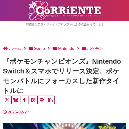
弊媒体はアフィリエイトプログラムによる収益を得ています
ホーム
Game
Nintendo
ポケモン
『ポケモンチャンピオンズ』Nintendo
Switch＆スマホでリリース決定。ポケ
モンバトルにフォーカスした新作タイ
トルに
2025-02-27