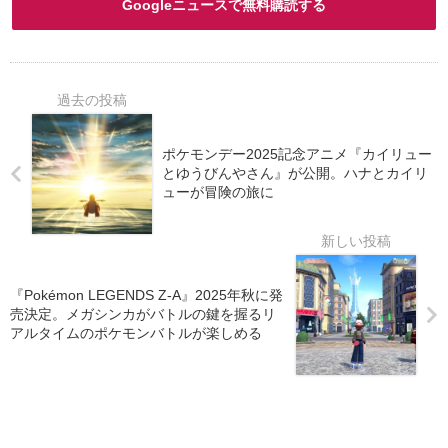
Googleニュースで無料購読する
ポケモンデー2025記念アニメ『カイリュー
とゆうびんやさん』が公開。ハナとカイリ
ューが冒険の旅に
『Pokémon LEGENDS Z-A』2025年秋に発
売決定。メガシンカがバトルの鍵を握るリ
アルタイムのポケモンバトルが楽しめる