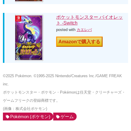
ポケットモンスター バイオレッ
ト -Switch
posted with
カエレバ
Amazonで購入する
©2025 Pokémon. ©1995-2025 Nintendo/Creatures Inc./GAME FREAK
inc.
ポケットモンスター・ポケモン・Pokémonは任天堂・クリーチャーズ・
ゲームフリークの登録商標です。
(画像：株式会社ポケモン)
Pokémon (ポケモン)
ゲーム