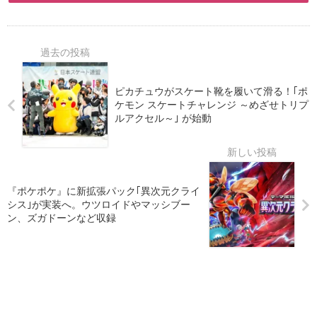
ピカチュウがスケート靴を履いて滑る！｢ポ
ケモン スケートチャレンジ ～めざせトリプ
ルアクセル～｣ が始動
『ポケポケ』に新拡張パック｢異次元クライ
シス｣が実装へ。ウツロイドやマッシブー
ン、ズガドーンなど収録