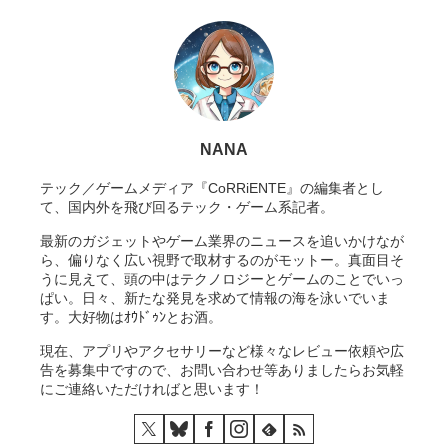
NANA
テック／ゲームメディア『CoRRiENTE』の編集者とし
て、国内外を飛び回るテック・ゲーム系記者。
最新のガジェットやゲーム業界のニュースを追いかけなが
ら、偏りなく広い視野で取材するのがモットー。真面目そ
うに見えて、頭の中はテクノロジーとゲームのことでいっ
ぱい。日々、新たな発見を求めて情報の海を泳いでいま
す。大好物はｵｳﾄﾞｩﾝとお酒。
現在、アプリやアクセサリーなど様々なレビュー依頼や広
告を募集中ですので、お問い合わせ等ありましたらお気軽
にご連絡いただければと思います！