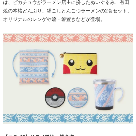
は、ピカチュウがラーメン店主に扮したぬいぐるみ、有田
焼の本格どんぶり、絹ごしとんこつラーメンの2食セット、
オリジナルのレンゲや箸・箸置きなどが登場。