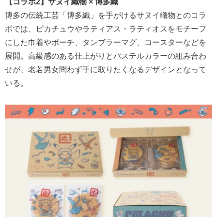
【コラボ2】サヌイ織物 × 博多織
博多の伝統工芸「博多織」を手がけるサヌイ織物とのコラ
ボでは、ピカチュウやラティアス・ラティオスをモチーフ
にした巾着やポーチ、タンブラーマグ、コースターなどを
展開。高級感のある仕上がりとパステルカラーの組み合わ
せが、老若男女問わず手に取りたくなるデザインとなって
いる。