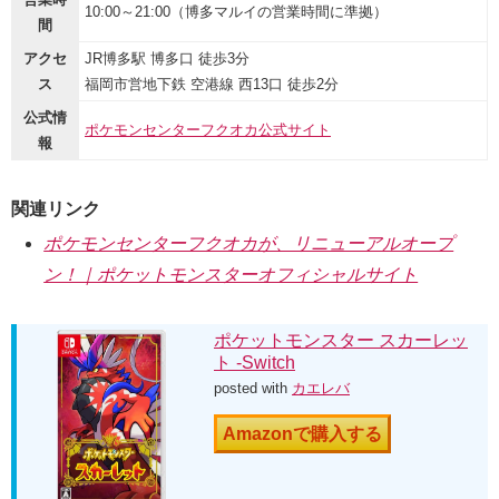
10:00～21:00（博多マルイの営業時間に準拠）
間
アクセ
JR博多駅 博多口 徒歩3分
ス
福岡市営地下鉄 空港線 西13口 徒歩2分
公式情
ポケモンセンターフクオカ公式サイト
報
関連リンク
ポケモンセンターフクオカが、リニューアルオープ
ン！｜ポケットモンスターオフィシャルサイト
ポケットモンスター スカーレッ
ト -Switch
posted with
カエレバ
Amazonで購入する