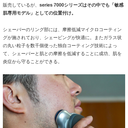
販売しているが、
series 7000シリーズはその中でも「敏感
肌専用モデル」としての位置付け。
シェーバーのリング部には、摩擦低減マイクロコーティン
グが施されており、シェービングが快適に。またガラス状
の丸い粒子を数千個使った独自コーティング技術によっ
て、シェーバーと肌との摩擦を低減することに成功、肌を
炎症から守ることができる。