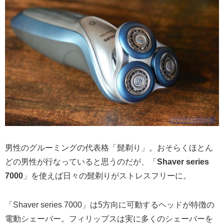
男性のグルーミングの代表格「髭剃り」。おそらくほとん
どの男性が行なっていると思うのだが、「
Shaver series
7000
」を使えば日々の髭剃りがストレスフリーに。
「Shaver series 7000」は5方向に可動するヘッドが特徴の
電動シェーバー。フィリップスは実に多くのシェーバーを