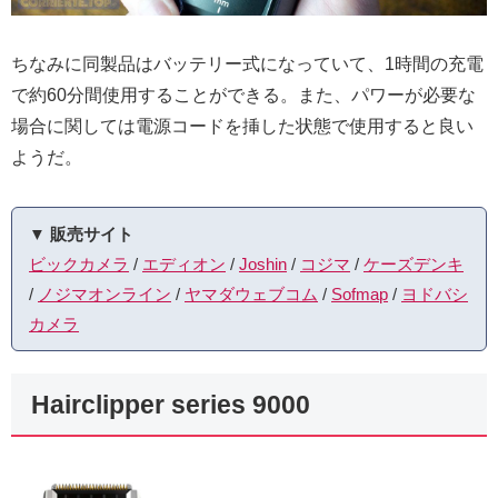
ちなみに同製品はバッテリー式になっていて、1時間の充電
で約60分間使用することができる。また、パワーが必要な
場合に関しては電源コードを挿した状態で使用すると良い
ようだ。
▼ 販売サイト
ビックカメラ
/
エディオン
/
Joshin
/
コジマ
/
ケーズデンキ
/
ノジマオンライン
/
ヤマダウェブコム
/
Sofmap
/
ヨドバシ
カメラ
Hairclipper series 9000