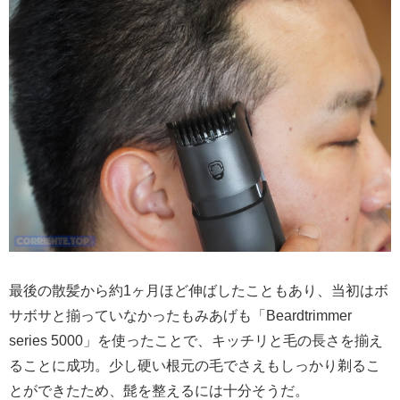
最後の散髪から約1ヶ月ほど伸ばしたこともあり、当初はボ
サボサと揃っていなかったもみあげも「Beardtrimmer
series 5000」を使ったことで、キッチリと毛の長さを揃え
ることに成功。少し硬い根元の毛でさえもしっかり剃るこ
とができたため、髭を整えるには十分そうだ。