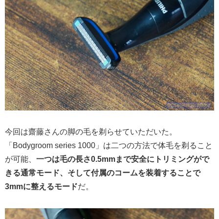
今回は齋藤さんの脚の毛を剃らせていただいた。
「Bodygroom series 1000」は二つの方法で体毛を剃ること
が可能、
一つは毛の長さ0.5mmまで安全にトリミングがで
きる通常モード、そして付属のコームを装着することで
3mmに整えるモード
だ。