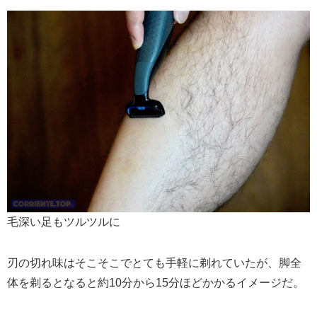
毛深い足もツルツルに
刃の切れ味はそこそこでとても手軽に剃れていたが、脚全
体を剃るとなると約10分から15分ほどかかるイメージだ。