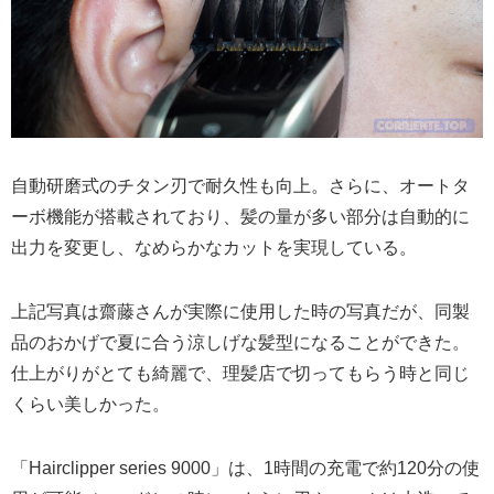
自動研磨式のチタン刃で耐久性も向上。さらに、オートタ
ーボ機能が搭載されており、髪の量が多い部分は自動的に
出力を変更し、なめらかなカットを実現している。
上記写真は齋藤さんが実際に使用した時の写真だが、同製
品のおかげで夏に合う涼しげな髪型になることができた。
仕上がりがとても綺麗で、理髪店で切ってもらう時と同じ
くらい美しかった。
「Hairclipper series 9000」は、1時間の充電で約120分の使