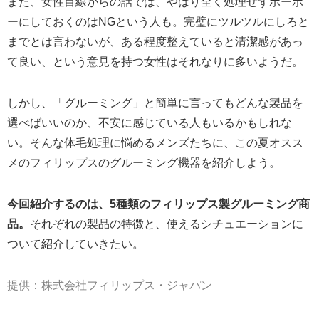
また、女性目線からの話では、やはり全く処理せずボーボ
ーにしておくのはNGという人も。完璧にツルツルにしろと
までとは言わないが、ある程度整えていると清潔感があっ
て良い、という意見を持つ女性はそれなりに多いようだ。
しかし、「グルーミング」と簡単に言ってもどんな製品を
選べばいいのか、不安に感じている人もいるかもしれな
い。そんな体毛処理に悩めるメンズたちに、この夏オスス
メのフィリップスのグルーミング機器を紹介しよう。
今回紹介するのは、5種類のフィリップス製グルーミング商
品。
それぞれの製品の特徴と、使えるシチュエーションに
ついて紹介していきたい。
提供：株式会社フィリップス・ジャパン