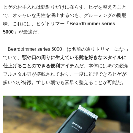
ヒゲのお手入れは髭剃りだけに在らず。ヒゲを整えること
で、オシャレな男性を演出するのも、グルーミングの醍醐
味。これには、ヒゲトリマー「
Beardtrimmer series
5000
」が最適だ。
「Beardtrimmer series 5000」は名前の通りトリマーになっ
ていて、
顎や口の周りに生えている髭を好きなスタイルに
仕上げることのできる便利アイテム
だ。本体には45°の鋭角
フルメタル刃が搭載されており、一度に処理できるヒゲが
多いのが特徴。忙しい朝でも素早く整えることが可能だ。