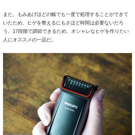
また、もみあげほどの幅でも一度で処理することができて
いたため、ヒゲを整えるにもさほど時間は必要ないだろ
う。17段階で調節できるため、オシャレなヒゲを作りたい
人にオススメの一品だ。