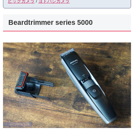
ビックカメラ
/
ヨドバシカメラ
Beardtrimmer series 5000