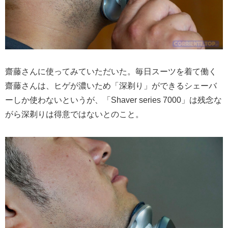
齋藤さんに使ってみていただいた。毎日スーツを着て働く
齋藤さんは、ヒゲが濃いため「深剃り」ができるシェーバ
ーしか使わないというが、「Shaver series 7000」は残念な
がら深剃りは得意ではないとのこと。