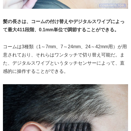
髪の長さは、コームの付け替えやデジタルスワイプによっ
て最大411段階、0.1mm単位で調節することができる。
コームは3種類（1～7mm、7～24mm、24～42mm用）が用
意されており、それらはワンタッチで切り替え可能だ。ま
た、デジタルスワイプというタッチセンサーによって、直
感的に操作することができる。