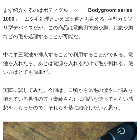
まず紹介するのはボディグルーマー「
Bodygroom series
1000
」。ムダ毛処理といえば王道とも言えるT字型カミソ
リ型デバイスだが、この商品は電動刃で腕や脚、お腹や胸
などの毛を処理することが可能だ。
中に単三電池を挿入することで利用することができる。電
池を入れたら、あとは電源を入れるだけで毛が剃れる。使
い方はとても簡単だ。
実際に試してみた。今回は、日頃から体毛の濃さに悩みを
抱えている男性の方（齋藤さん）に商品を使ってもらい感
想をもらったので、それらを基に紹介したいと思う。