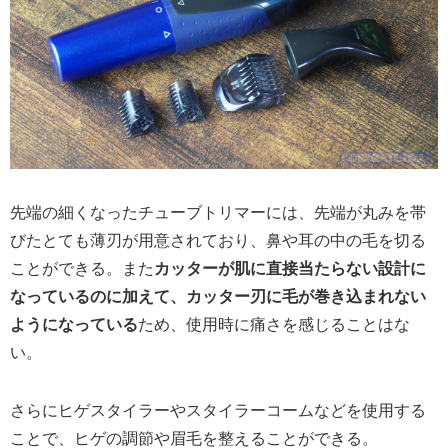
先端の細くなったチューブトリマーには、先端が丸みを帯
びたとても薄刃が用意されており、鼻や耳の中の毛を切る
ことができる。また
カッターが肌に直接当たらない設計に
なっているのに加えて、カッター刃に毛が巻き込まれない
ようになっている
ため、使用時に痛さを感じることはな
い。
さらにヒゲスタイラーやスタイラーコームなどを使用する
ことで、ヒゲの調節や眉毛を整えることができる。