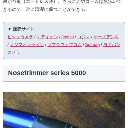
用が可能（コードレス時）。さらに刃やコームは水洗いで
きるので、常に清潔に保つことができる。
▼ 販売サイト
ビックカメラ
/
エディオン
/
Joshin
/
コジマ
/
ケーズデンキ
/
ノジマオンライン
/
ヤマダウェブコム
/
Sofmap
/
ヨドバシ
カメラ
Nosetrimmer series 5000