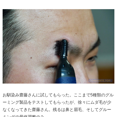
お馴染み齋藤さんに試してもらった。ここまで5種類のグル
ーミング製品をテストしてもらったが、徐々にムダ毛が少
なくなってきた齋藤さん。残るは鼻と眉毛、そしてグルー
ミングの最終調整のみ。