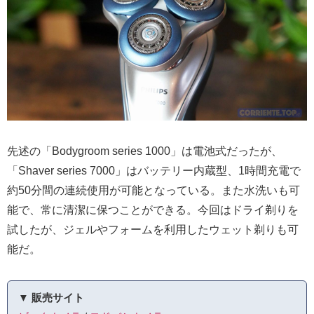
先述の「Bodygroom series 1000」は電池式だったが、
「Shaver series 7000」はバッテリー内蔵型、1時間充電で
約50分間の連続使用が可能となっている。また水洗いも可
能で、常に清潔に保つことができる。今回はドライ剃りを
試したが、ジェルやフォームを利用したウェット剃りも可
能だ。
▼ 販売サイト