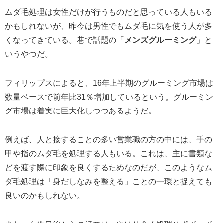
ムダ毛処理は女性だけが行うものだと思っている人もいる
かもしれないが、昨今は男性でもムダ毛に気を使う人が多
くなってきている。巷で話題の「
メンズグルーミング
」と
いうやつだ。
フィリップスによると、16年上半期のグルーミング市場は
数量ベースで前年比31％増加しているという。グルーミン
グ市場は着実に巨大化しつつあるようだ。
例えば、人と接することの多い営業職の方の中には、手の
甲や指のムダ毛を処理する人もいる。これは、主に書類な
どを渡す際に印象を良くするためなのだが、このようなム
ダ毛処理は「身だしなみを整える」ことの一環と捉えても
良いのかもしれない。