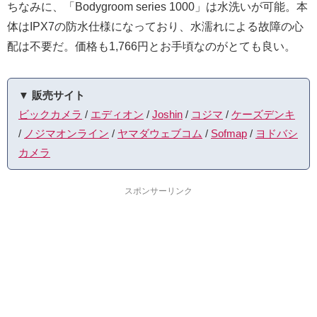
ちなみに、「Bodygroom series 1000」は水洗いが可能。本
体はIPX7の防水仕様になっており、水濡れによる故障の心
配は不要だ。価格も1,766円とお手頃なのがとても良い。
▼ 販売サイト
ビックカメラ
/
エディオン
/
Joshin
/
コジマ
/
ケーズデンキ
/
ノジマオンライン
/
ヤマダウェブコム
/
Sofmap
/
ヨドバシ
カメラ
スポンサーリンク