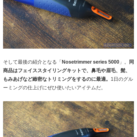
そして最後の紹介となる「
Nosetrimmer series 5000
」。
同
商品はフェイススタイリングキットで、鼻毛や眉毛、髭、
もみあげなど緻密なトリミングをするのに最適。
1日のグル
ーミングの仕上げにぜひ使いたいアイテムだ。