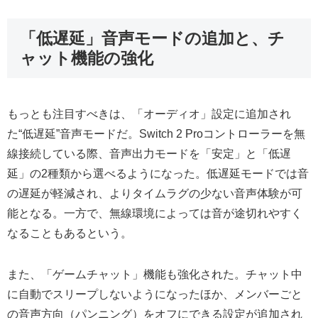
「低遅延」音声モードの追加と、チ
ャット機能の強化
もっとも注目すべきは、「オーディオ」設定に追加され
た“低遅延”音声モードだ。Switch 2 Proコントローラーを無
線接続している際、音声出力モードを「安定」と「低遅
延」の2種類から選べるようになった。低遅延モードでは音
の遅延が軽減され、よりタイムラグの少ない音声体験が可
能となる。一方で、無線環境によっては音が途切れやすく
なることもあるという。
また、「ゲームチャット」機能も強化された。チャット中
に自動でスリープしないようになったほか、メンバーごと
の音声方向（パンニング）をオフにできる設定が追加され