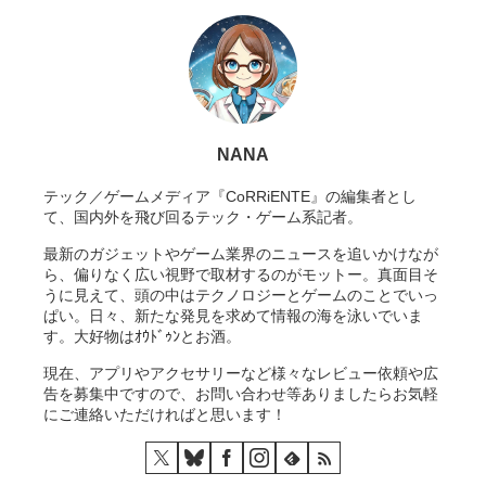
NANA
テック／ゲームメディア『CoRRiENTE』の編集者とし
て、国内外を飛び回るテック・ゲーム系記者。
最新のガジェットやゲーム業界のニュースを追いかけなが
ら、偏りなく広い視野で取材するのがモットー。真面目そ
うに見えて、頭の中はテクノロジーとゲームのことでいっ
ぱい。日々、新たな発見を求めて情報の海を泳いでいま
す。大好物はｵｳﾄﾞｩﾝとお酒。
現在、アプリやアクセサリーなど様々なレビュー依頼や広
告を募集中ですので、お問い合わせ等ありましたらお気軽
にご連絡いただければと思います！