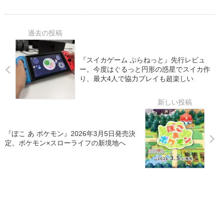
『スイカゲーム ぷらねっと』先行レビュ
ー。今度はぐるっと円形の惑星でスイカ作
り、最大4人で協力プレイも超楽しい
『ぽこ あ ポケモン』2026年3月5日発売決
定。ポケモン×スローライフの新境地へ