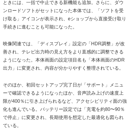
ときには、一括で中止できる新機能も追加。さらに、ダウ
ンロードソフトがセットになった本体では、「ソフトを受
け取る」アイコンが表示され、eショップから直接受け取り
手続きに進むことも可能になった。
映像関連では、「ディスプレイ」設定の「HDR調整」が改
善され、テレビ出力時の見え方をより直感的に調整できる
ようになった。本体画面の設定項目名も「本体画面のHDR
出力」に変更され、内容が分かりやすく整理されている。
そのほか、初回セットアップ完了日が「サポート」メニュ
ーで確認できるようになったほか、音声読み上げの速度上
限が400％に引き上げられるなど、アクセシビリティ面の強
化も進んでいる。バッテリー設定では「充電を約80〜90％
で停止」に変更され、長期使用を想定した最適化も図られ
ている。