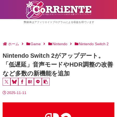
弊媒体はアフィリエイトプログラムによる収益を得ています
ホーム
Game
Nintendo
Nintendo Switch 2
Nintendo Switch 2がアップデート。
「低遅延」音声モードやHDR調整の改善
など多数の新機能を追加
2025-11-11