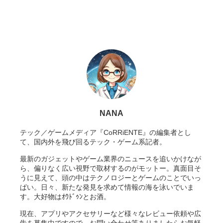
NANA
テック／ゲームメディア『CoRRiENTE』の編集者とし
て、国内外を飛び回るテック・ゲーム系記者。
最新のガジェットやゲーム業界のニュースを追いかけなが
ら、偏りなく広い視野で取材するのがモットー。真面目そ
うに見えて、頭の中はテクノロジーとゲームのことでいっ
ぱい。日々、新たな発見を求めて情報の海を泳いでいま
す。大好物はｵｳﾄﾞｩﾝとお酒。
現在、アプリやアクセサリーなど様々なレビュー依頼や広
告を募集中ですので、お問い合わせ等ありましたらお気軽