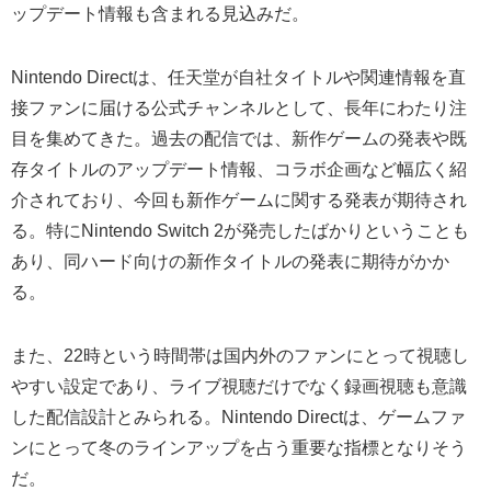
ップデート情報も含まれる見込みだ。
Nintendo Directは、任天堂が自社タイトルや関連情報を直
接ファンに届ける公式チャンネルとして、長年にわたり注
目を集めてきた。過去の配信では、新作ゲームの発表や既
存タイトルのアップデート情報、コラボ企画など幅広く紹
介されており、今回も新作ゲームに関する発表が期待され
る。特にNintendo Switch 2が発売したばかりということも
あり、同ハード向けの新作タイトルの発表に期待がかか
る。
また、22時という時間帯は国内外のファンにとって視聴し
やすい設定であり、ライブ視聴だけでなく録画視聴も意識
した配信設計とみられる。Nintendo Directは、ゲームファ
ンにとって冬のラインアップを占う重要な指標となりそう
だ。