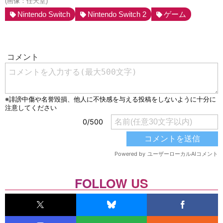
(画像：任天堂)
Nintendo Switch
Nintendo Switch 2
ゲーム
FOLLOW US