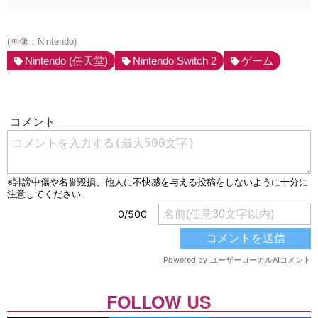
(画像：Nintendo)
Nintendo (任天堂)
Nintendo Switch 2
ゲーム
FOLLOW US