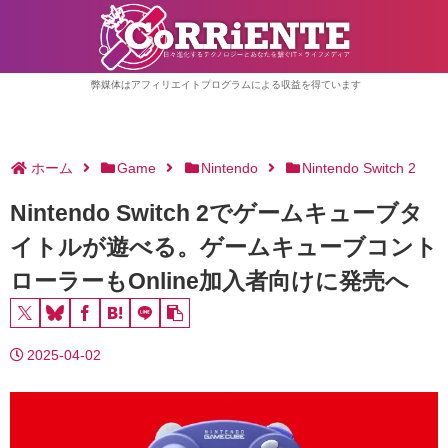
弊媒体はアフィリエイトプログラムによる収益を得ています
ホーム
Game
Nintendo
Nintendo Switch 2
Nintendo Switch 2でゲームキューブタ
イトルが遊べる。ゲームキューブコント
ローラーもOnline加入者向けに発売へ
2025-04-02