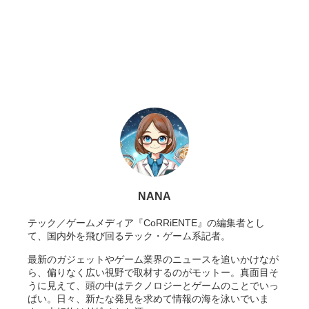
NANA
テック／ゲームメディア『CoRRiENTE』の編集者とし
て、国内外を飛び回るテック・ゲーム系記者。
最新のガジェットやゲーム業界のニュースを追いかけなが
ら、偏りなく広い視野で取材するのがモットー。真面目そ
うに見えて、頭の中はテクノロジーとゲームのことでいっ
ぱい。日々、新たな発見を求めて情報の海を泳いでいま