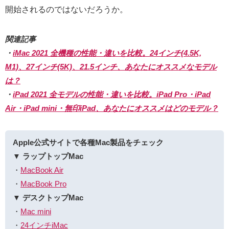
開始されるのではないだろうか。
関連記事
・
iMac 2021 全機種の性能・違いを比較。24インチ(4.5K,
M1)、27インチ(5K)、21.5インチ、あなたにオススメなモデル
は？
・
iPad 2021 全モデルの性能・違いを比較。iPad Pro・iPad
Air・iPad mini・無印iPad、あなたにオススメはどのモデル？
Apple公式サイトで各種Mac製品をチェック
▼ ラップトップMac
・
MacBook Air
・
MacBook Pro
▼ デスクトップMac
・
Mac mini
・
24インチiMac