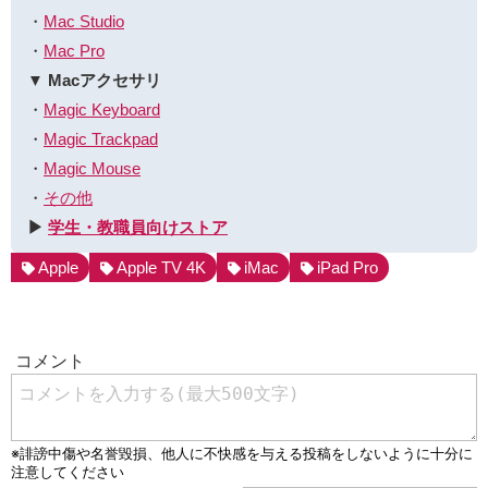
・
Mac Studio
・
Mac Pro
▼ Macアクセサリ
・
Magic Keyboard
・
Magic Trackpad
・
Magic Mouse
・
その他
▶︎
学生・教職員向けストア
Apple
Apple TV 4K
iMac
iPad Pro