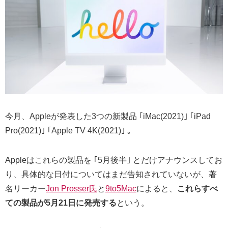
今月、Appleが発表した3つの新製品 ｢iMac(2021)｣ ｢iPad
Pro(2021)｣ ｢Apple TV 4K(2021)｣ 。
Appleはこれらの製品を ｢5月後半｣ とだけアナウンスしてお
り、具体的な日付についてはまだ告知されていないが、著
名リーカー
Jon Prosser氏
と
9to5Mac
によると、
これらすべ
ての製品が5月21日に発売する
という。