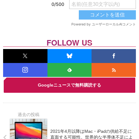
FOLLOW US
Googleニュースで無料購読する
2021年4月以降はMac・iPadの供給不足に
直面する可能性。世界的な半導体不足によ