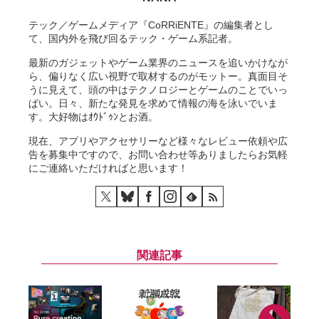
テック／ゲームメディア『CoRRiENTE』の編集者とし
て、国内外を飛び回るテック・ゲーム系記者。
最新のガジェットやゲーム業界のニュースを追いかけなが
ら、偏りなく広い視野で取材するのがモットー。真面目そ
うに見えて、頭の中はテクノロジーとゲームのことでいっ
ぱい。日々、新たな発見を求めて情報の海を泳いでいま
す。大好物はｵｳﾄﾞｩﾝとお酒。
現在、アプリやアクセサリーなど様々なレビュー依頼や広
告を募集中ですので、お問い合わせ等ありましたらお気軽
にご連絡いただければと思います！
関連記事