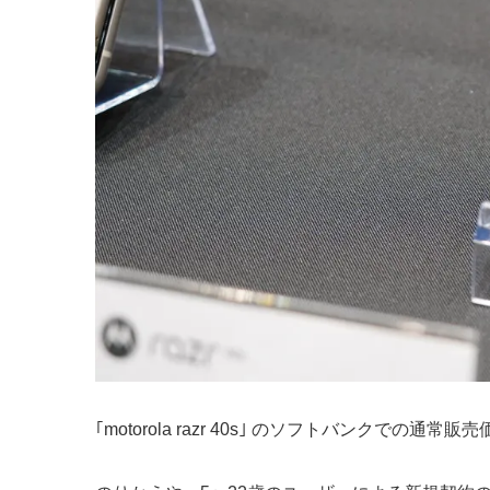
｢motorola razr 40s｣ のソフトバンクでの