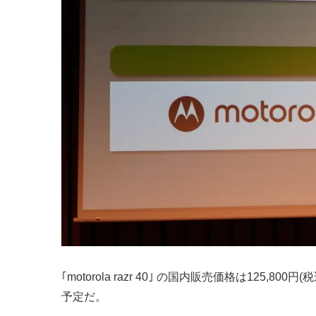
｢motorola razr 40｣ の国内販売価格は125,8
予定だ。