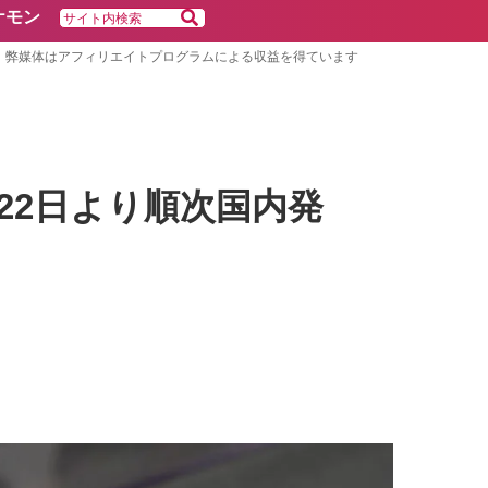
ケモン
弊媒体はアフィリエイトプログラムによる収益を得ています
 11月22日より順次国内発