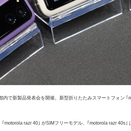
発表会を開催。新型折りたたみスマートフォン ｢motorola razr 
la razr 40｣ がSIMフリーモデル、｢motorola razr