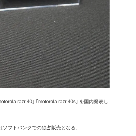
40｣ ｢motorola razr 40s｣ を国内発表し
 40s｣ はソフトバンクでの独占販売となる。