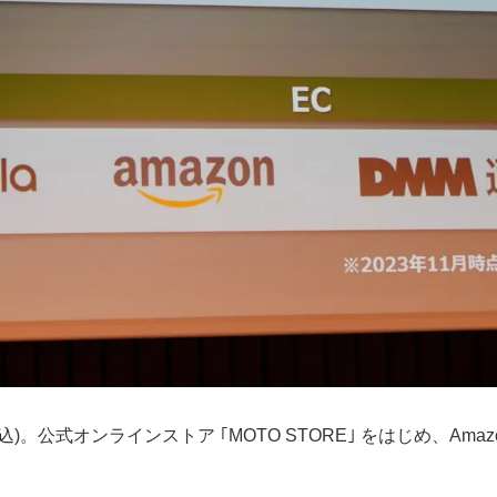
00円(税込)。公式オンラインストア ｢MOTO STORE｣ をはじめ、Ama