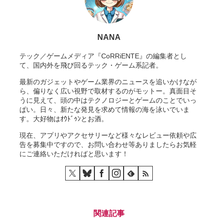
NANA
テック／ゲームメディア『CoRRiENTE』の編集者とし
て、国内外を飛び回るテック・ゲーム系記者。
最新のガジェットやゲーム業界のニュースを追いかけなが
ら、偏りなく広い視野で取材するのがモットー。真面目そ
うに見えて、頭の中はテクノロジーとゲームのことでいっ
ぱい。日々、新たな発見を求めて情報の海を泳いでいま
す。大好物はｵｳﾄﾞｩﾝとお酒。
現在、アプリやアクセサリーなど様々なレビュー依頼や広
告を募集中ですので、お問い合わせ等ありましたらお気軽
にご連絡いただければと思います！
関連記事