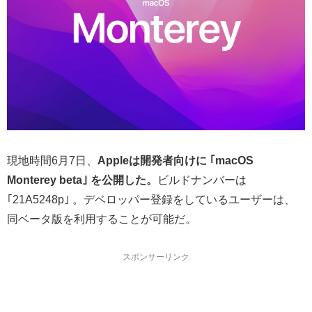
現地時間6月7日、
Appleは開発者向けに ｢macOS
Monterey beta｣
を公開した。
ビルドナンバーは
｢21A5248p｣ 。デベロッパー登録をしているユーザーは、
同ベータ版を利用することが可能だ。
スポンサーリンク