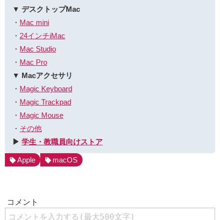
▼ デスクトップMac
・
Mac mini
・
24インチiMac
・
Mac Studio
・
Mac Pro
▼ Macアクセサリ
・
Magic Keyboard
・
Magic Trackpad
・
Magic Mouse
・
その他
▶︎
学生・教職員向けストア
Apple
macOS