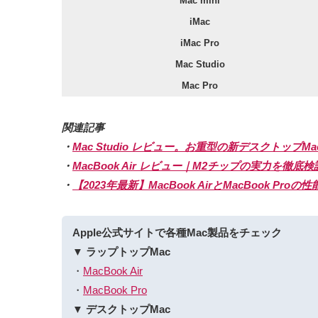
Mac mini
iMac
iMac Pro
Mac Studio
Mac Pro
関連記事
・
Mac Studio レビュー。お重型の新デスクトップMac、
・
MacBook Air レビュー｜M2チップの実力を
・
【2023年最新】MacBook AirとMacBook
Apple公式サイトで各種Mac製品をチェック
▼ ラップトップMac
・
MacBook Air
・
MacBook Pro
▼ デスクトップMac