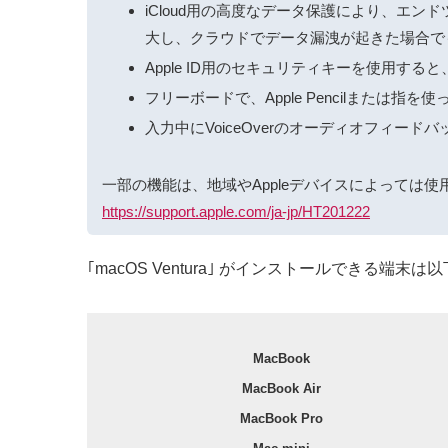
iCloud用の高度なデータ保護により、エンド
大し、クラウドでデータ漏洩が起きた場合で
Apple ID用のセキュリティキーを使用
フリーボードで、Apple Pencilまた
入力中にVoiceOverのオーディオフィー
一部の機能は、地域やAppleデバイスによっては
https://support.apple.com/ja-jp/HT201222
｢macOS Ventura｣ がインストールできる端末は
MacBook
MacBook Air
MacBook Pro