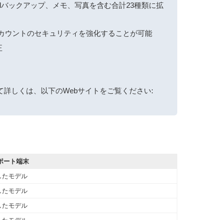
oudバックアップ、メモ、写真を含む合計23種類に拡
アカウントのセキュリティを強化することが可能
正
て詳しくは、以下のWebサイトをご覧ください:
 サポート端末
したモデル
したモデル
したモデル