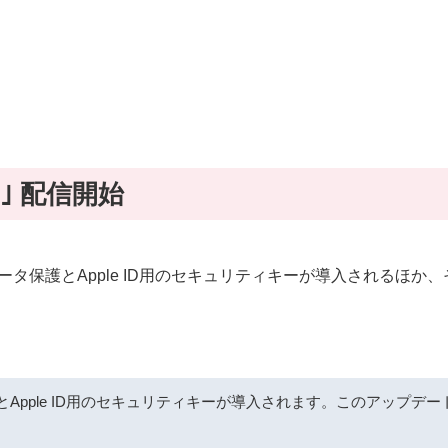
.2｣ 配信開始
ud用の高度なデータ保護とApple ID用のセキュリティキーが導入
護とApple ID用のセキュリティキーが導入されます。このアップ