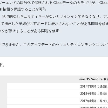
ツーエンドの暗号化で保護されるiCloudデータのカテゴリが、iCl
も情報を保護することが可能
すると、物理的なセキュリティキーがないとサインインできなくなり、
は指を使って描画した筆線が共有ボードに表示されないことがある問題を修
ドバックが停止することがある問題を修正
使用できません。このアップデートのセキュリティコンテンツについ
以下。
macOS Ventura
2017年以降に発売
2018年以降に発売
2017年以降に発売