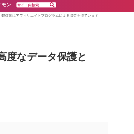
ケモン
弊媒体はアフィリエイトプログラムによる収益を得ています
ud用の高度なデータ保護と