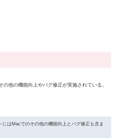
されるほか、その他の機能向上やバグ修正が実施されている。
デートにはMacでのその他の機能向上とバグ修正も含ま