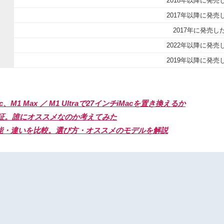
2018年以降に発売
2017年以降に発売
2017年に発売し
2022年以降に発売
2019年以降に発売
M1 Max ／ M1 Ultraで27インチiMacを置き換えるか
徹底検証。誰にオススメなのか考えてみた
 Proの性能・違いを比較。選び方・オススメのモデルを解説