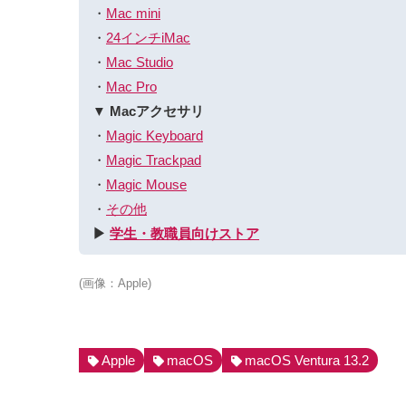
・
Mac mini
・
24インチiMac
・
Mac Studio
・
Mac Pro
▼ Macアクセサリ
・
Magic Keyboard
・
Magic Trackpad
・
Magic Mouse
・
その他
▶︎
学生・教職員向けストア
(画像：Apple)
Apple
macOS
macOS Ventura 13.2