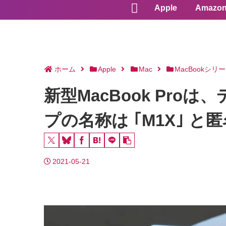
Apple
Amazo
ホーム
Apple
Mac
MacBookシリ
新型MacBook Pr
プの名称は ｢M1X｣ と
2021-05-21