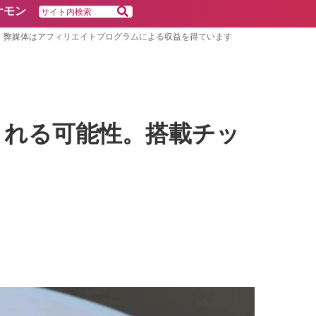
ケモン
弊媒体はアフィリエイトプログラムによる収益を得ています
止される可能性。搭載チッ