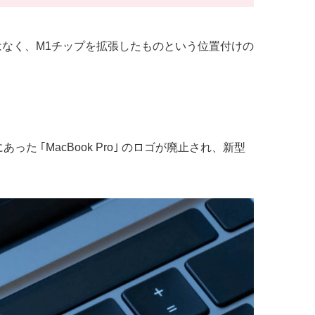
ップではなく、M1チップを拡張したものという位置付けの
 ｢MacBook Pro｣ のロゴが廃止され、新型