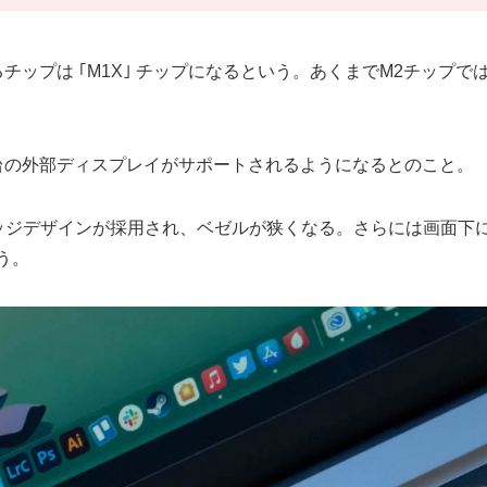
搭載されるチップは ｢M1X｣ チップになるという。あくまでM2チ
、複数台の外部ディスプレイがサポートされるようになるとのこと。
ッジデザインが採用され、ベゼルが狭くなる。さらには画面下にあった
う。