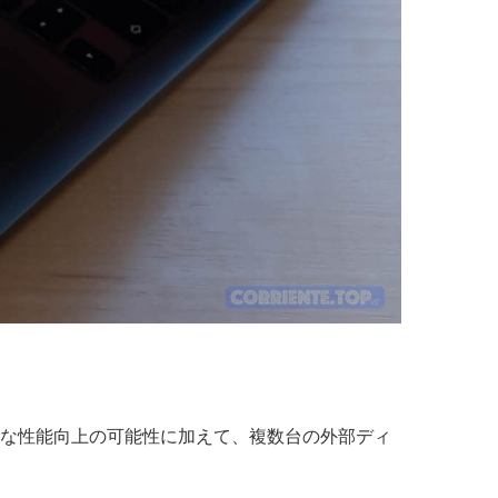
n化による大幅な性能向上の可能性に加えて、複数台の外部ディ