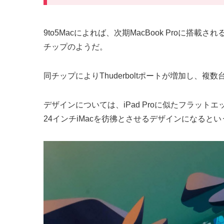
9to5Macによれば、次期MacBook Proに
チップのようだ。
同チップによりThuderboltポートが増加し
デザインについては、iPad Proに似たフラットエ
24インチiMacを彷彿とさせるデザインになるとい