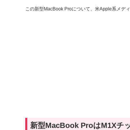
この新型MacBook Proについて、米Apple系メデ
新型MacBook ProはM