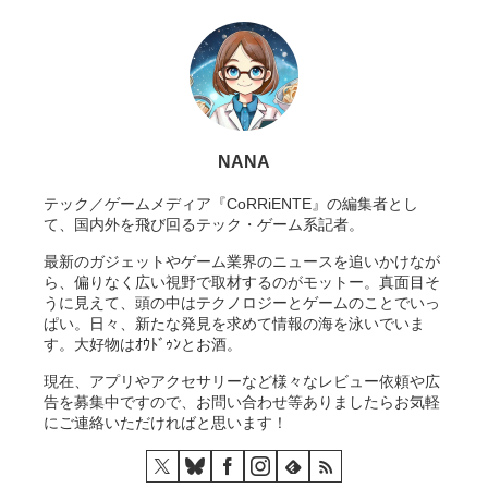
NANA
テック／ゲームメディア『CoRRiENTE』の編集者とし
て、国内外を飛び回るテック・ゲーム系記者。
最新のガジェットやゲーム業界のニュースを追いかけなが
ら、偏りなく広い視野で取材するのがモットー。真面目そ
うに見えて、頭の中はテクノロジーとゲームのことでいっ
ぱい。日々、新たな発見を求めて情報の海を泳いでいま
す。大好物はｵｳﾄﾞｩﾝとお酒。
現在、アプリやアクセサリーなど様々なレビュー依頼や広
告を募集中ですので、お問い合わせ等ありましたらお気軽
にご連絡いただければと思います！