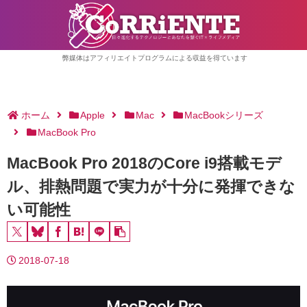
弊媒体はアフィリエイトプログラムによる収益を得ています
ホーム
Apple
Mac
MacBookシリーズ
MacBook Pro
MacBook Pro 2018のCore i9搭載モデ
ル、排熱問題で実力が十分に発揮できな
い可能性
2018-07-18