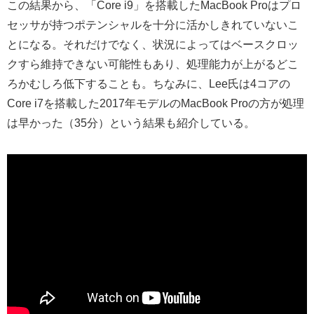
この結果から、「Core i9」を搭載したMacBook Proはプロ
セッサが持つポテンシャルを十分に活かしきれていないこ
とになる。それだけでなく、状況によってはベースクロッ
クすら維持できない可能性もあり、処理能力が上がるどこ
ろかむしろ低下することも。ちなみに、Lee氏は4コアの
Core i7を搭載した2017年モデルのMacBook Proの方が処理
は早かった（35分）という結果も紹介している。