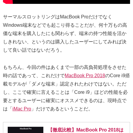
サーマルスロットリングはMacBook Proだけでなく
Windows端末などでも起こり得ることだが、何十万もの高
価な端末を購入したにも関わらず、端末の持つ性能を活か
しきれない、というのは購入したユーザーにしてみれば決
して良い話ではないだろう。
もちろん、今回の件はあくまで一部の高負荷処理をさせた
時の話であって、これだけで
MacBook Pro 2018
のCore i9搭
載モデルが「ダメな端末」認定されたわけではない。ただ
し、ここで確実に言えることは「Core i9」ほどの性能を必
要とするユーザーに確実にオススメできるのは、現時点で
は「
iMac Pro
」だけであるということだ。
【徹底比較】MacBook Pro 2018は