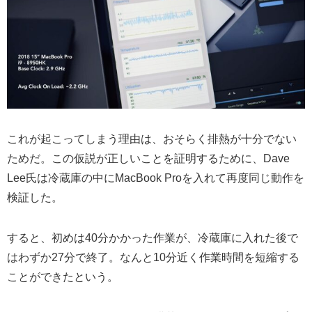
これが起こってしまう理由は、おそらく排熱が十分でない
ためだ。この仮説が正しいことを証明するために、Dave
Lee氏は冷蔵庫の中にMacBook Proを入れて再度同じ動作を
検証した。
すると、初めは40分かかった作業が、冷蔵庫に入れた後で
はわずか27分で終了。なんと10分近く作業時間を短縮する
ことができたという。