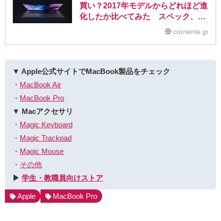
買い？2017年モデルからどれほど進
化したか比べてみた スペック、価
格まとめ
corriente.jp
▼ Apple公式サイトでMacBook製品をチェック
・
MacBook Air
・
MacBook Pro
▼ Macアクセサリ
・
Magic Keyboard
・
Magic Trackpad
・
Magic Mouse
・
その他
▶︎
学生・教職員向けストア
Apple
MacBook Pro