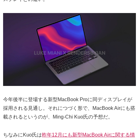
今年後半に登場する新型MacBook Proに同ディスプレイが
採用される見通し。それにつづく形で、MacBook Airにも搭
載されるというのが、Ming-Chi Kuo氏の予想だ。
ちなみにKuo氏は
昨年12月にも新型MacBook Airに関する情