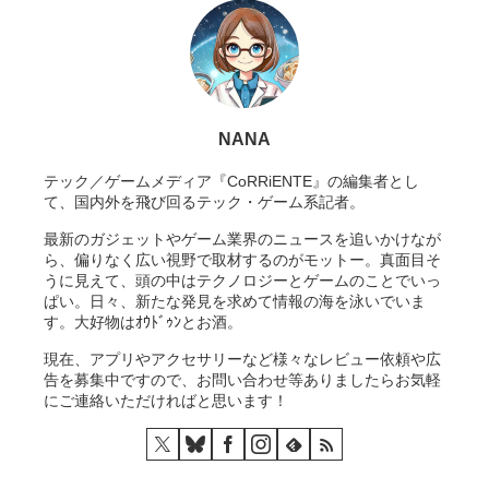
NANA
テック／ゲームメディア『CoRRiENTE』の編集者とし
て、国内外を飛び回るテック・ゲーム系記者。
最新のガジェットやゲーム業界のニュースを追いかけなが
ら、偏りなく広い視野で取材するのがモットー。真面目そ
うに見えて、頭の中はテクノロジーとゲームのことでいっ
ぱい。日々、新たな発見を求めて情報の海を泳いでいま
す。大好物はｵｳﾄﾞｩﾝとお酒。
現在、アプリやアクセサリーなど様々なレビュー依頼や広
告を募集中ですので、お問い合わせ等ありましたらお気軽
にご連絡いただければと思います！