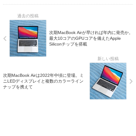
次期MacBook Airが早ければ年内に発売か。
最大10コアのGPUコアを備えたApple
Siliconチップを搭載
次期MacBook Airは2022年中頃に登場。ミ
ニLEDディスプレイと複数のカラーライン
ナップを携えて