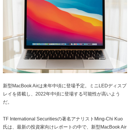
新型MacBook Airは来年中頃に登場予定。ミニLEDディスプ
レイを搭載し、2022年中頃に登場する可能性が高いよう
だ。
TF International Securitiesの著名アナリストMing-Chi Kuo
氏は、最新の投資家向けレポートの中で、新型MacBook Air