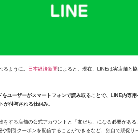
られるように。
日本経済新聞
によると、現在、LINEは実店舗と
ドをユーザーがスマートフォンで読み取ることで、LINE内専
ントが付与される仕組み。
い物をする店舗の公式アカウントと「友だち」になる必要があ
報や割引クーポンを配信することができるなど、独自で販促サ