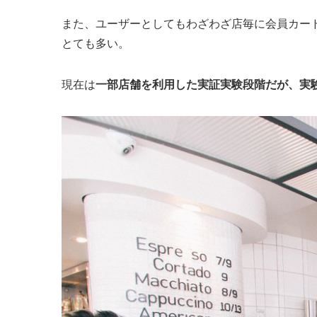
また、ユーザーとしてもわざわざ店毎に会員カード
とても多い。
現在は
一部店舗を利用した実証実験段階だが、実験