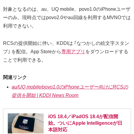
対象となるのは、au、UQ mobile、povo1.0のiPhoneユーザ
ーのみ。現時点ではpovo2.0やau回線を利用するMVNOでは
利用できない。
RCSの提供開始に伴い、KDDIは ｢なつかしの絵文字スタン
プ｣ を配信。App Storeから
専用アプリ
をダウンロードする
ことで利用できる。
関連リンク
au/UQ mobile/povo1.0のiPhoneユーザー向けにRCSの
提供を開始 | KDDI News Room
iOS 18.4／iPadOS 18.4が配信開
始。ついにApple Intelligenceが日
本語対応