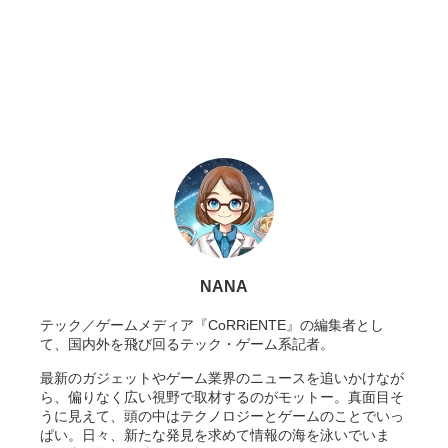
NANA
テック／ゲームメディア『CoRRiENTE』の編集者とし
て、国内外を飛び回るテック・ゲーム系記者。
最新のガジェットやゲーム業界のニュースを追いかけなが
ら、偏りなく広い視野で取材するのがモットー。真面目そ
うに見えて、頭の中はテクノロジーとゲームのことでいっ
ぱい。日々、新たな発見を求めて情報の海を泳いでいま