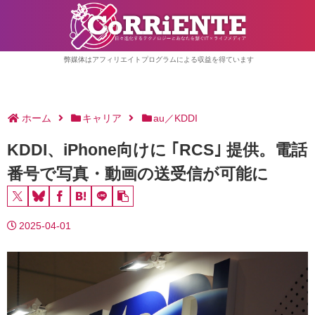
弊媒体はアフィリエイトプログラムによる収益を得ています
ホーム
キャリア
au／KDDI
KDDI、iPhone向けに ｢RCS｣ 提供。電話
番号で写真・動画の送受信が可能に
2025-04-01