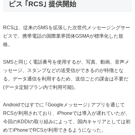
ビス ｢RCS｣ 提供開始
RCSは、従来のSMSを拡張した次世代メッセージングサー
ビスで、携帯電話の国際業界団体GSMAが標準化した規
格。
SMSと同じく電話番号を使用するが、写真、動画、音声メ
ッセージ、スタンプなどの送受信ができるのが特徴とな
る。データ通信を利用するため、送信ごとの課金は不要だ
(データ定額プラン内で利用可能)。
Androidではすでに ｢Googleメッセージ｣ アプリを通じて
RCSが利用されており、iPhoneでは導入が遅れていたが、
今回のKDDIの取り組みによって、国内キャリアとしては初
めてiPhoneでRCSが利用できるようになった。