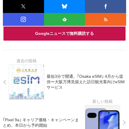
Googleニュースで無料購読する
最短3分で開通。｢Osaka eSIM｣ 4月から提
供〜大阪万博見据えた訪日観光客向けeSIM
サービス
｢Pixel 9a｣ キャリア価格・キャンペーンま
とめ。本日から予約開始