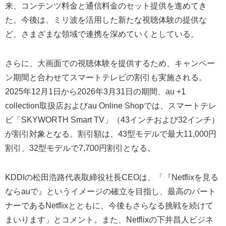
来、コンテンツ料金と通信料金のセット提供を進めてき
た。今後は、ミリ波を活用した新たな視聴体験の提供な
ど、さまざまな領域で連携を深めていくとしている。
さらに、大画面での視聴体験を提供するため、キャンペー
ン期間と合わせてスマートテレビの割引も実施される。
2025年12月1日から2026年3月31日の期間、au +1
collection取扱店およびau Online Shopでは、スマートテレ
ビ「SKYWORTH Smart TV」（43インチおよび32インチ）
が割引対象となる。割引額は、43型モデルで最大11,000円
割引、32型モデルで7,700円割引となる。
KDDIの松田浩路代表取締役社長CEOは、「『Netflixを見る
ならauで』というイメージの確立を目指し、最高のパート
ナーであるNetflixとともに、今後もさらなる挑戦を続けて
まいります」とコメント。また、Netflixの下井昌人ビジネ