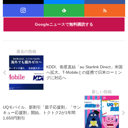
Googleニュースで無料購読する
KDDI、衛星直結「au Starlink Direct」米国
へ拡大。T-Mobileとの提携で日米ローミン
グに対応へ
UQモバイル、新割引「親子応援割」「サン
キュー応援割」開始。トクトク2が1年間
1,650円割引