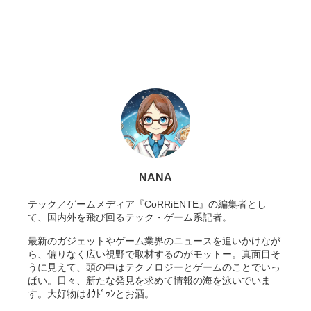
NANA
テック／ゲームメディア『CoRRiENTE』の編集者とし
て、国内外を飛び回るテック・ゲーム系記者。
最新のガジェットやゲーム業界のニュースを追いかけなが
ら、偏りなく広い視野で取材するのがモットー。真面目そ
うに見えて、頭の中はテクノロジーとゲームのことでいっ
ぱい。日々、新たな発見を求めて情報の海を泳いでいま
す。大好物はｵｳﾄﾞｩﾝとお酒。