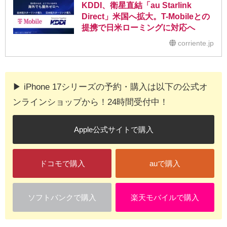
KDDI、衛星直結「au Starlink
Direct」米国へ拡大。T-Mobileとの
提携で日米ローミングに対応へ
corriente.jp
▶︎ iPhone 17シリーズの予約・購入は以下の公式オ
ンラインショップから！24時間受付中！
Apple公式サイトで購入
ドコモで購入
auで購入
ソフトバンクで購入
楽天モバイルで購入