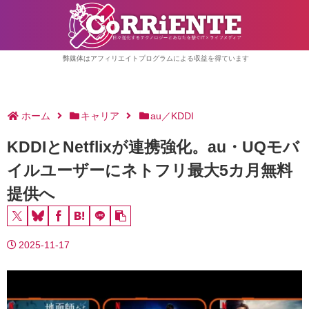
弊媒体はアフィリエイトプログラムによる収益を得ています
ホーム
キャリア
au／KDDI
KDDIとNetflixが連携強化。au・UQモバ
イルユーザーにネトフリ最大5カ月無料
提供へ
2025-11-17