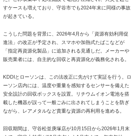
すケースも増えており、守谷市でも2024年末に同様の事故
が起きている。
こうした問題を背景に、2026年4月から「資源有効利用促
進法」の改正が予定され、スマホや加熱式たばこなどが
「指定再資源化製品」に追加される見通しだ。メーカーや
販売業者には、自主的な回収と再資源化が義務化される。
KDDIとローソンは、この法改正に先がけて実証を行う。ロ
ーソン店内には、温度や重量を感知するセンサーを備えた
安全設計の回収ボックスを設置。リチウムイオン電池を搭
載した機器が誤って一般ごみに出されてしまうことを防ぎ
ながら、レアメタルなど貴重な資源の再利用を進める。
回収期間は、守谷松並庚塚店が10月15日から2026年1月末