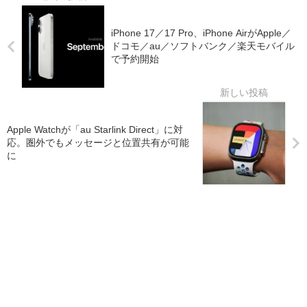
iPhone 17／17 Pro、iPhone AirがApple／
ドコモ／au／ソフトバンク／楽天モバイル
で予約開始
Apple Watchが「au Starlink Direct」に対
応。圏外でもメッセージと位置共有が可能
に