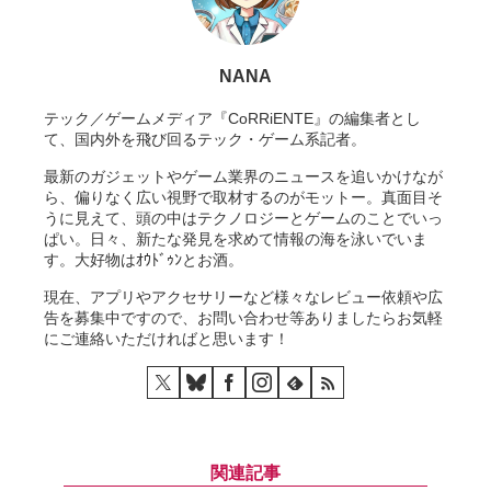
NANA
テック／ゲームメディア『CoRRiENTE』の編集者とし
て、国内外を飛び回るテック・ゲーム系記者。
最新のガジェットやゲーム業界のニュースを追いかけなが
ら、偏りなく広い視野で取材するのがモットー。真面目そ
うに見えて、頭の中はテクノロジーとゲームのことでいっ
ぱい。日々、新たな発見を求めて情報の海を泳いでいま
す。大好物はｵｳﾄﾞｩﾝとお酒。
現在、アプリやアクセサリーなど様々なレビュー依頼や広
告を募集中ですので、お問い合わせ等ありましたらお気軽
にご連絡いただければと思います！
関連記事