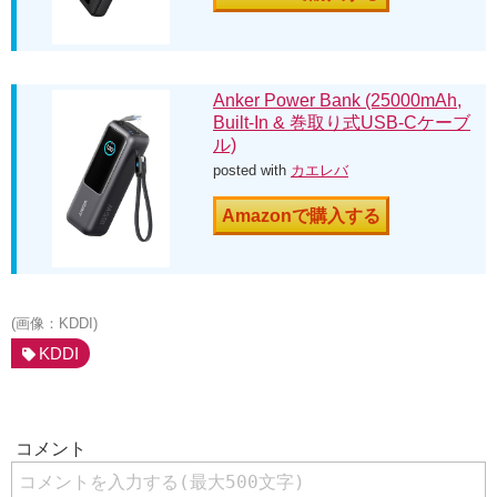
Anker Power Bank (25000mAh,
Built-In & 巻取り式USB-Cケーブ
ル)
posted with
カエレバ
Amazonで購入する
(画像：KDDI)
KDDI