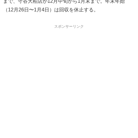
まで、守谷大柏店が12月中旬から1月末まで。年末年始
（12月26日〜1月4日）は回収を休止する。
スポンサーリンク