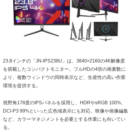
23.8インチの「JN-IPS238U」は、3840×2160の4K解像度
を搭載したコンパクトモニター。フルHDの4倍の画素数に
より、複数ウィンドウの同時表示など、生産性の高い作業
環境を提供する。
視野角178度のIPSパネルを採用し、HDRやsRGB 100%、
DCI-P3 99%といった広色域表示にも対応。映像や画像編集
など、カラーマネジメントを必要とする作業にも向いてい
る。