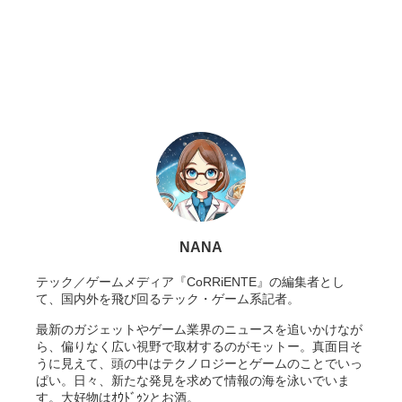
NANA
テック／ゲームメディア『CoRRiENTE』の編集者とし
て、国内外を飛び回るテック・ゲーム系記者。
最新のガジェットやゲーム業界のニュースを追いかけなが
ら、偏りなく広い視野で取材するのがモットー。真面目そ
うに見えて、頭の中はテクノロジーとゲームのことでいっ
ぱい。日々、新たな発見を求めて情報の海を泳いでいま
す。大好物はｵｳﾄﾞｩﾝとお酒。