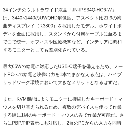
34インチのウルトラワイド液晶「JN-IPS34Q-HC6-W」
は、3440×1440のUWQHD解像度、アスペクト比21:9の湾
曲ディスプレイ（R3800）を採用したモデル。ホワイトボ
ディを全面に採用し、スタンドから付属ケーブルに至るま
で白で統一。オフィスや医療機関など、インテリアに調和
するモニターとしても差別化されている。
最大65Wの給電に対応したUSB-C端子を備えるため、ノー
トPCへの給電と映像出力を1本でまかなえる点は、ハイブ
リッドワーク環境において大きなメリットとなるはずだ。
また、KVM機能によりモニターに接続したキーボード・マ
ウスを切り替えられるため、複数のデバイスを使って作業
する際に1組のキーボード・マウスのみで作業が可能だ。さ
らにPBP/PIP表示にも対応し、2台のPCからの入力を同時