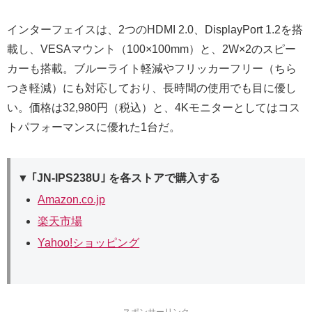
インターフェイスは、2つのHDMI 2.0、DisplayPort 1.2を搭
載し、VESAマウント（100×100mm）と、2W×2のスピー
カーも搭載。ブルーライト軽減やフリッカーフリー（ちら
つき軽減）にも対応しており、長時間の使用でも目に優し
い。価格は32,980円（税込）と、4Kモニターとしてはコス
トパフォーマンスに優れた1台だ。
▼ ｢JN-IPS238U｣ を各ストアで購入する
Amazon.co.jp
楽天市場
Yahoo!ショッピング