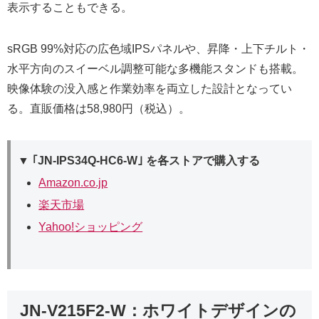
表示することもできる。
sRGB 99%対応の広色域IPSパネルや、昇降・上下チルト・
水平方向のスイーベル調整可能な多機能スタンドも搭載。
映像体験の没入感と作業効率を両立した設計となってい
る。直販価格は58,980円（税込）。
▼ ｢JN-IPS34Q-HC6-W｣ を各ストアで購入する
Amazon.co.jp
楽天市場
Yahoo!ショッピング
JN-V215F2-W：ホワイトデザインの