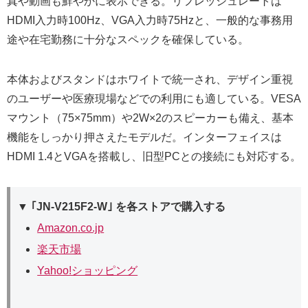
真や動画も鮮やかに表示できる。リフレッシュレートは
HDMI入力時100Hz、VGA入力時75Hzと、一般的な事務用
途や在宅勤務に十分なスペックを確保している。
本体およびスタンドはホワイトで統一され、デザイン重視
のユーザーや医療現場などでの利用にも適している。VESA
マウント（75×75mm）や2W×2のスピーカーも備え、基本
機能をしっかり押さえたモデルだ。インターフェイスは
HDMI 1.4とVGAを搭載し、旧型PCとの接続にも対応する。
▼ ｢JN-V215F2-W｣ を各ストアで購入する
Amazon.co.jp
楽天市場
Yahoo!ショッピング