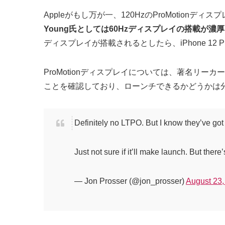
Appleがもし万が一、120HzのProMotion
Young氏としては60Hzディスプレイの搭載が濃
ディスプレイが搭載されるとしたら、iPhone 1
ProMotionディスプレイについては、著名リーカーのJo
ことを確認しており、ローンチできるかどうかは
Definitely no LTPO. But I know they’ve got
Just not sure if it’ll make launch. But ther
— Jon Prosser (@jon_prosser)
August 23,