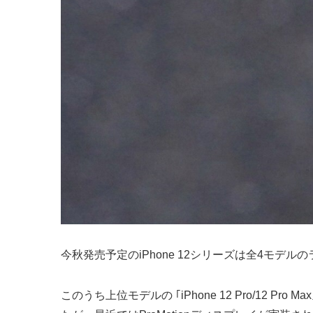
今秋発売予定のiPhone 12シリーズは全4モデ
このうち上位モデルの ｢iPhone 12 Pro/12 