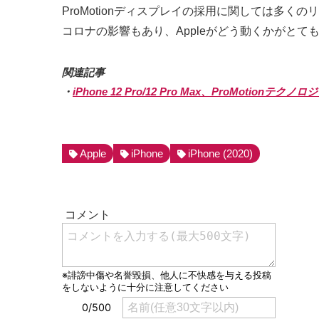
ProMotionディスプレイの採用に関しては
コロナの影響もあり、Appleがどう動くかがと
関連記事
・
iPhone 12 Pro/12 Pro Max、ProMotionテ
Apple
iPhone
iPhone (2020)