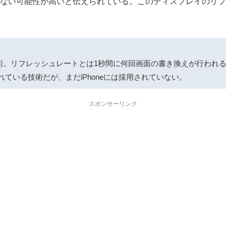
実装されない可能性が高いと伝えられている。このディスプレイの
化技術。リフレッシュレートとは1秒間に何回画面の書き換えが行われ
されている技術だが、まだiPhoneには採用されていない。
スポンサーリンク