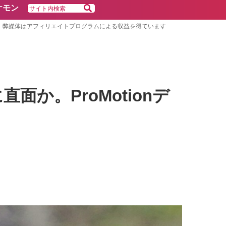
ケモン
弊媒体はアフィリエイトプログラムによる収益を得ています
直面か。ProMotionデ