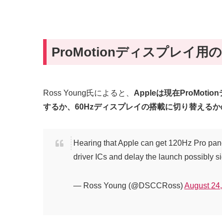
ProMotionディスプレイ
Ross Young氏によると、
Appleは現在ProMo
するか、60Hzディスプレイの搭載に切り替える
Hearing that Apple can get 120Hz Pro panels
driver ICs and delay the launch possibly s
— Ross Young (@DSCCRoss)
August 24