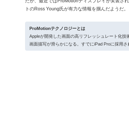
たが、最近ではProMotionディスプレイが
トのRoss Young氏が有力な情報を掴んだようだ。
ProMotionテクノロジーとは
Appleが開発した画面の高リフレッシュレート
画面描写が滑らかになる。すでにiPad Proに採用