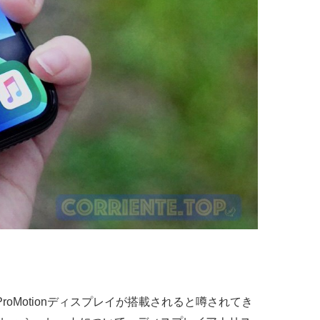
したProMotionディスプレイが搭載されると噂されてき