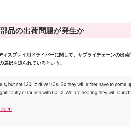
用の部品の出荷問題が発生か
tionディスプレイ用ドライバーに関して、サプライチェーンの出荷問題
かの選択を迫られている
という。
, but not 120Hz driver ICs. So they will either have to come up w
ignificantly or launch with 60Hz. We are hearing they will launc
, 2020