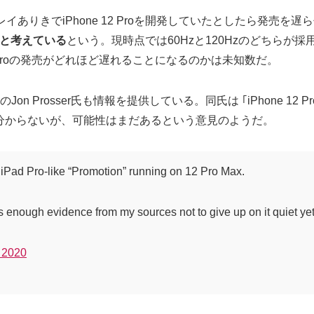
ディスプレイありきでiPhone 12 Proを開発していたとしたら発
厚と考えている
という。現時点では60Hzと120Hzのどちらが採用さ
2 Proの発売がどれほど遅れることになるのかは未知数だ。
n Prosser氏も情報を提供している。同氏は ｢iPhone 12 Pr
分からないが、可能性はまだあるという意見のようだ。
 iPad Pro-like “Promotion” running on 12 Pro Max.
e’s enough evidence from my sources not to give up on it quiet ye
 2020