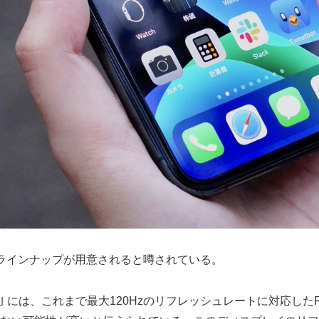
ルのラインナップが用意されると噂されている。
Pro Max｣ には、これまで最大120Hzのリフレッシュレートに対応