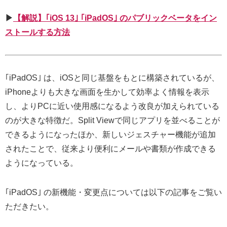
▶︎
【解説】｢iOS 13｣ ｢iPadOS｣ のパブリックベータをイン
ストールする方法
｢iPadOS｣ は、iOSと同じ基盤をもとに構築されているが、
iPhoneよりも大きな画面を生かして効率よく情報を表示
し、よりPCに近い使用感になるよう改良が加えられている
のが大きな特徴だ。Split Viewで同じアプリを並べることが
できるようになったほか、新しいジェスチャー機能が追加
されたことで、従来より便利にメールや書類が作成できる
ようになっている。
｢iPadOS｣ の新機能・変更点については以下の記事をご覧い
ただきたい。