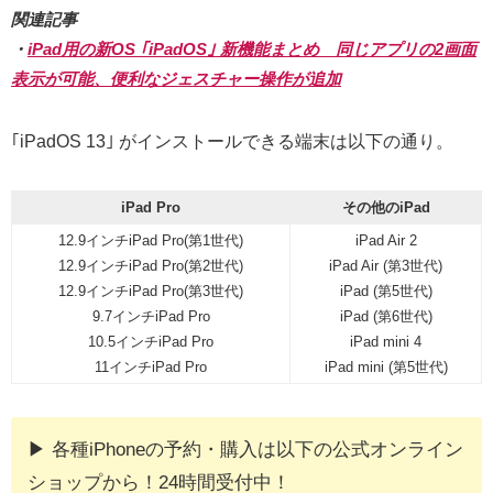
関連記事
・
iPad用の新OS ｢iPadOS｣ 新機能まとめ 同じアプリの2画面
表示が可能、便利なジェスチャー操作が追加
｢iPadOS 13｣ がインストールできる端末は以下の通り。
iPad Pro
その他のiPad
12.9インチiPad Pro(第1世代)
iPad Air 2
12.9インチiPad Pro(第2世代)
iPad Air (第3世代)
12.9インチiPad Pro(第3世代)
iPad (第5世代)
9.7インチiPad Pro
iPad (第6世代)
10.5インチiPad Pro
iPad mini 4
11インチiPad Pro
iPad mini (第5世代)
▶︎ 各種iPhoneの予約・購入は以下の公式オンライン
ショップから！24時間受付中！