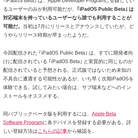
｢iPadOS Beta｣ は、Apple Developer Programに登録してい
るユーザーのみが利用可能だが、
｢iPadOS Public Beta｣ は
対応端末を持っているユーザーなら誰でも利用することが
可能だ。
当初は7月にリリースとアナウンスしていたが、ど
うやらリリース時期が早まったようだ。
今回配信された ｢iPadOS Public Beta｣ は、すでに開発者向
けに配信されている ｢iPadOS Beta｣ と実質的に同じものが
配信されていると予想される。正式版ではないため未知の
不具合に遭遇する可能性があるが、いち早く次期iPadOSを
体験できる。試してみたい場合は、サブ端末などへのイン
ストールをオススメする。
同パブリックベータ版を利用するには、
Apple Beta
Software Program
に各デバイスを登録する必要がある。詳
しい登録方法は
こちらの記事
から確認を。