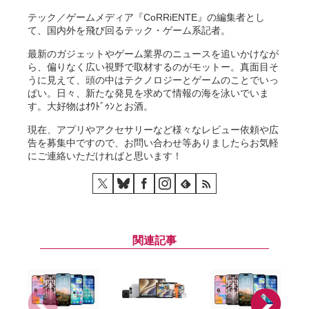
テック／ゲームメディア『CoRRiENTE』の編集者とし
て、国内外を飛び回るテック・ゲーム系記者。
最新のガジェットやゲーム業界のニュースを追いかけなが
ら、偏りなく広い視野で取材するのがモットー。真面目そ
うに見えて、頭の中はテクノロジーとゲームのことでいっ
ぱい。日々、新たな発見を求めて情報の海を泳いでいま
す。大好物はｵｳﾄﾞｩﾝとお酒。
現在、アプリやアクセサリーなど様々なレビュー依頼や広
告を募集中ですので、お問い合わせ等ありましたらお気軽
にご連絡いただければと思います！
関連記事