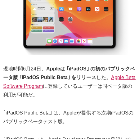
現地時間6月24日、
Appleは ｢iPadOS｣ の初のパブリックベ
ータ版 ｢iPadOS Public Beta｣ をリリース
した。
Apple Beta
Software Program
に登録しているユーザーは同ベータ版の
利用が可能だ。
｢iPadOS Public Beta｣ は、Appleが提供する次期iPadOSの
パブリックベータテスト版。