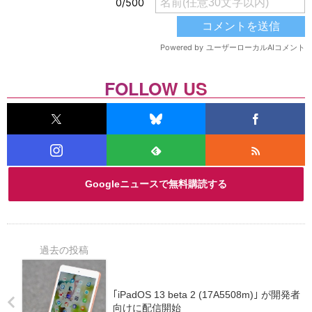
FOLLOW US
Googleニュースで無料購読する
｢iPadOS 13 beta 2 (17A5508m)｣ が開発者
向けに配信開始