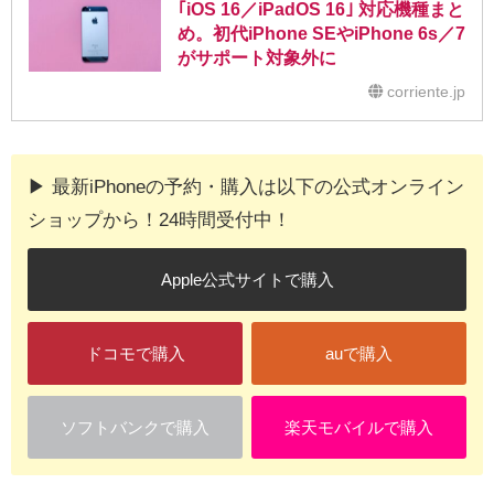
｢iOS 16／iPadOS 16｣ 対応機種まと
め。初代iPhone SEやiPhone 6s／7
がサポート対象外に
corriente.jp
▶︎ 最新iPhoneの予約・購入は以下の公式オンライン
ショップから！24時間受付中！
Apple公式サイトで購入
ドコモで購入
auで購入
ソフトバンクで購入
楽天モバイルで購入