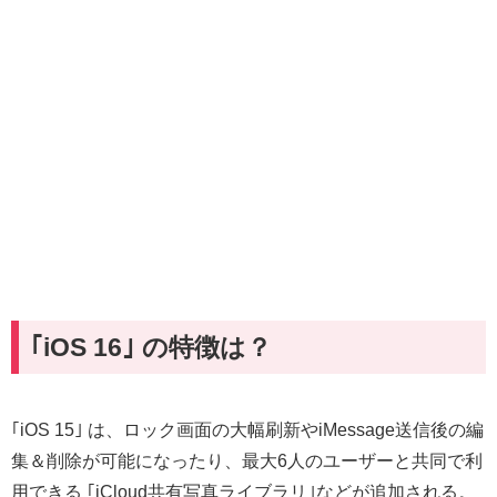
｢iOS 16｣ の特徴は？
｢iOS 15｣ は、ロック画面の大幅刷新やiMessage送信後の編
集＆削除が可能になったり、最大6人のユーザーと共同で利
用できる ｢iCloud共有写真ライブラリ｣などが追加される。