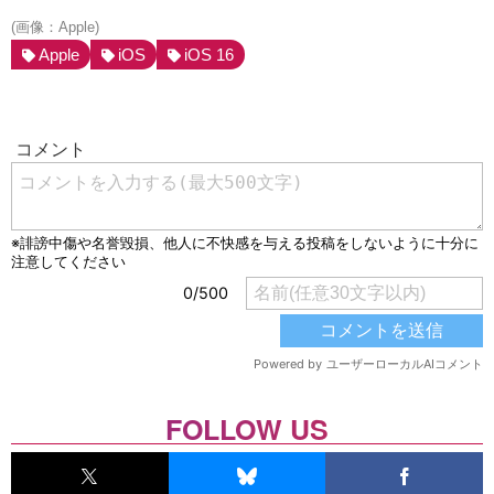
(画像：Apple)
Apple
iOS
iOS 16
FOLLOW US