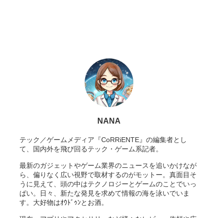
NANA
テック／ゲームメディア『CoRRiENTE』の編集者とし
て、国内外を飛び回るテック・ゲーム系記者。
最新のガジェットやゲーム業界のニュースを追いかけなが
ら、偏りなく広い視野で取材するのがモットー。真面目そ
うに見えて、頭の中はテクノロジーとゲームのことでいっ
ぱい。日々、新たな発見を求めて情報の海を泳いでいま
す。大好物はｵｳﾄﾞｩﾝとお酒。