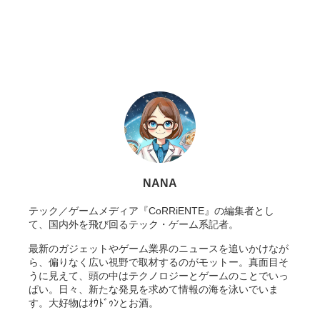
NANA
テック／ゲームメディア『CoRRiENTE』の編集者とし
て、国内外を飛び回るテック・ゲーム系記者。
最新のガジェットやゲーム業界のニュースを追いかけなが
ら、偏りなく広い視野で取材するのがモットー。真面目そ
うに見えて、頭の中はテクノロジーとゲームのことでいっ
ぱい。日々、新たな発見を求めて情報の海を泳いでいま
す。大好物はｵｳﾄﾞｩﾝとお酒。