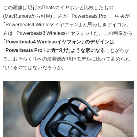
この画像は現行のBeatsのイヤホンと比較したもの
(MacRumorsから引用) 。左が ｢Powerbeats Pro｣ 、中央が
｢Powerbeats4 Wirelessイヤフォン｣ と思わしきアイコン、
右は ｢Powerbeats3 Wirelessイヤフォン｣ だ。この画像から
｢Powerbeats4 Wirelessイヤフォン｣ のデザインは
｢Powerbeats Pro｣ に近づけたような形になる
ことがわか
る。おそらく耳への装着感が現行モデルに比べて高められ
ているのではないだろうか。