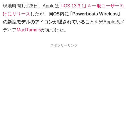
現地時間1月28日、Appleは
｢iOS 13.3.1｣ を一般ユーザー向
けにリリース
したが、
同OS内に ｢Powerbeats Wireless｣
の新型モデルのアイコンが隠されている
ことを米Apple系メ
ディア
MacRumors
が見つけた。
スポンサーリンク