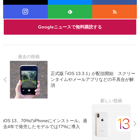
Googleニュースで無料購読する
正式版 ｢iOS 13.3.1｣ が配信開始 スクリー
ンタイムやメールアプリなどの不具合が解
消
iOS 13、70%のiPhoneにインストール。過
去4年で発売したモデルでは77%に導入