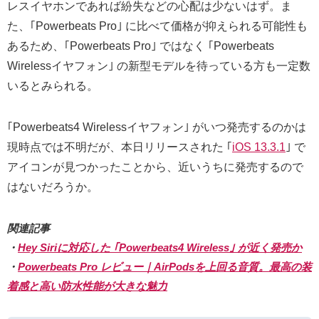
レスイヤホンであれば紛失などの心配は少ないはず。ま
た、｢Powerbeats Pro｣ に比べて価格が抑えられる可能性も
あるため、｢Powerbeats Pro｣ ではなく ｢Powerbeats
Wirelessイヤフォン｣ の新型モデルを待っている方も一定数
いるとみられる。
｢Powerbeats4 Wirelessイヤフォン｣ がいつ発売するのかは
現時点では不明だが、本日リリースされた ｢
iOS 13.3.1
｣ で
アイコンが見つかったことから、近いうちに発売するので
はないだろうか。
関連記事
・
Hey Siriに対応した ｢Powerbeats4 Wireless｣ が近く発売か
・
Powerbeats Pro レビュー｜AirPodsを上回る音質。最高の装
着感と高い防水性能が大きな魅力