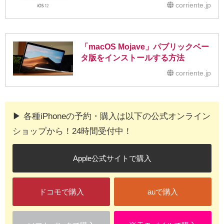
corriente.jp
「macOS Mojave」パブリックベー
タ版をインストールする方法
corriente.jp
▶︎ 各種iPhoneの予約・購入は以下の公式オンライン
ショップから！24時間受付中！
Apple公式サイトで購入
ドコモで購入
auで購入