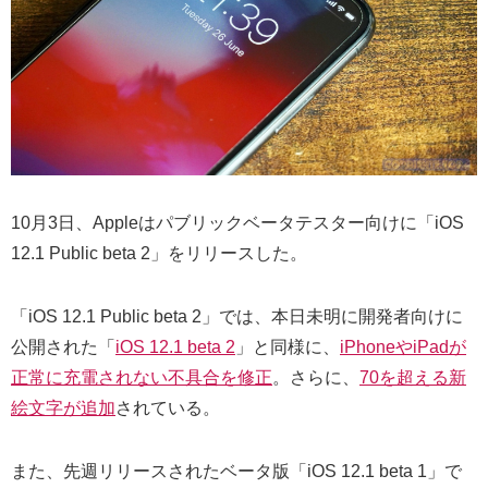
10月3日、Appleはパブリックベータテスター向けに「iOS
12.1 Public beta 2」をリリースした。
「iOS 12.1 Public beta 2」では、本日未明に開発者向けに
公開された「
iOS 12.1 beta 2
」と同様に、
iPhoneやiPadが
正常に充電されない不具合を修正
。さらに、
70を超える新
絵文字が追加
されている。
また、先週リリースされたベータ版「iOS 12.1 beta 1」で