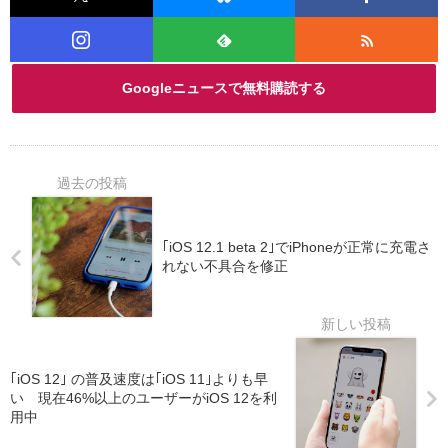
Googleニュースで無料購読する
｢iOS 12.1 beta 2｣でiPhoneが正常に充電さ
れない不具合を修正
｢iOS 12｣ の普及速度は｢iOS 11｣よりも早
い 現在46%以上のユーザーがiOS 12を利
用中