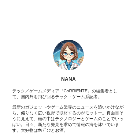
NANA
テック／ゲームメディア『CoRRiENTE』の編集者とし
て、国内外を飛び回るテック・ゲーム系記者。
最新のガジェットやゲーム業界のニュースを追いかけなが
ら、偏りなく広い視野で取材するのがモットー。真面目そ
うに見えて、頭の中はテクノロジーとゲームのことでいっ
ぱい。日々、新たな発見を求めて情報の海を泳いでいま
す。大好物はｵｳﾄﾞｩﾝとお酒。