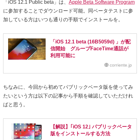
「iOS 12.1 Public beta」は、
Apple Beta Software Program
に参加することでダウンロード可能。同ベータテストに参
加している方はいつも通りの手順でインストールを。
「iOS 12.1 beta (16B5059d) 」が配
信開始 グループFaceTime通話が
利用可能に
corriente.jp
ちなみに、今回から初めてパブリックベータ版を使ってみ
たいという方は以下の記事から手順を確認していただけれ
ばと思う。
【解説】｢iOS 12｣ パブリックベータ
版をインストールする方法