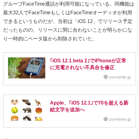
グループFaceTime通話が利用可能になっている。同機能は
最大32人でFaceTimeもしくはFaceTimeオーディオが利用
できるというものだが、当初は「iOS 12」でリリース予定
だったものの、リリースに間に合わないことが明らかにな
り一時的にベータ版から削除されていた。
｢iOS 12.1 beta 2｣でiPhoneが正常
に充電されない不具合を修正
corriente.jp
Apple、｢iOS 12.1｣で70を超える新
絵文字を追加へ
corriente.jp