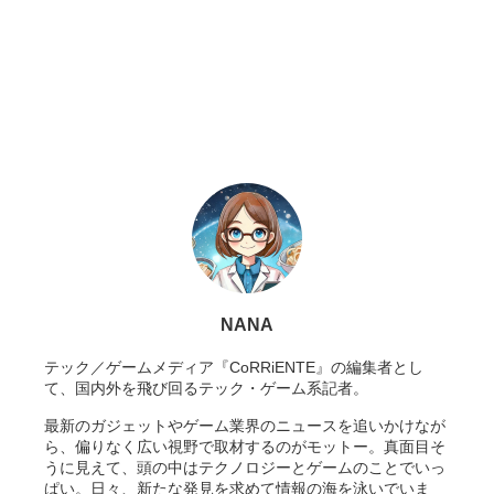
NANA
テック／ゲームメディア『CoRRiENTE』の編集者とし
て、国内外を飛び回るテック・ゲーム系記者。
最新のガジェットやゲーム業界のニュースを追いかけなが
ら、偏りなく広い視野で取材するのがモットー。真面目そ
うに見えて、頭の中はテクノロジーとゲームのことでいっ
ぱい。日々、新たな発見を求めて情報の海を泳いでいま