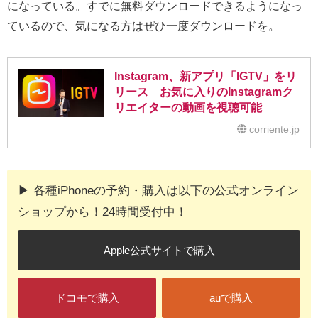
になっている。すでに無料ダウンロードできるようになっ
ているので、気になる方はぜひ一度ダウンロードを。
Instagram、新アプリ「IGTV」をリ
リース お気に入りのInstagramク
リエイターの動画を視聴可能
corriente.jp
▶︎ 各種iPhoneの予約・購入は以下の公式オンライン
ショップから！24時間受付中！
Apple公式サイトで購入
ドコモで購入
auで購入