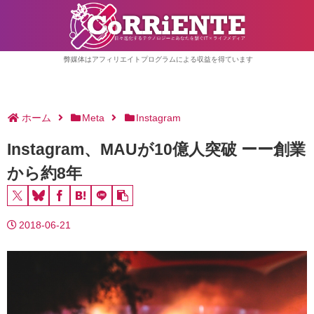
弊媒体はアフィリエイトプログラムによる収益を得ています
ホーム
Meta
Instagram
Instagram、MAUが10億人突破 ーー創業
から約8年
2018-06-21