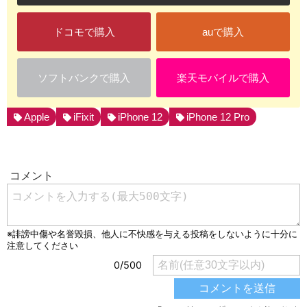
ドコモで購入
auで購入
ソフトバンクで購入
楽天モバイルで購入
Apple
iFixit
iPhone 12
iPhone 12 Pro