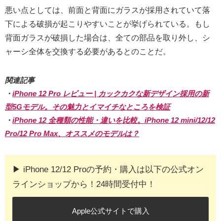
悪い点としては、前面と背面にガラスが採用されていて落
下による破損が起こりやすいことが挙げられている。もし
背面ガラスが破損した場合は、全ての部品を取り外し、シ
ャーシ全体を交換する必要があるとのことだ。
関連記事
・
iPhone 12 Pro レビュー | カックカクな新デザイン採用の新
型5Gモデル。その魅力とイマイチなところを検証
・
iPhone 12 全種類の性能・違いを比較。iPhone 12 mini/12/12
Pro/12 Pro Max、オススメのモデルは？
▶︎ iPhone 12/12 Proの予約・購入は以下の公式オン
ラインショップから！24時間受付中！
Apple公式サイトで購入