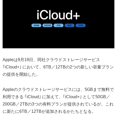
Appleは9月19日、同社クラウドストレージサービス
｢iCloud+｣ において、6TB／12TBの2つの新しい容量プラン
の提供を開始した。
Appleのクラウドストレージサービスには、5GBまで無料で
利用できる ｢iCloud｣ に加えて、｢iCloud+｣ として50GB／
200GB／2TBの3つの有料プランが提供されているが、これ
に新たに6TB／12TBが追加されるかたちとなる。