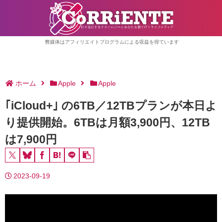
弊媒体はアフィリエイトプログラムによる収益を得ています
ホーム
Apple
Apple
｢iCloud+｣ の6TB／12TBプランが本日よ
り提供開始。6TBは月額3,900円、12TB
は7,900円
2023-09-19