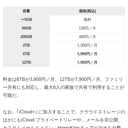
容量
価格(税込)
〜5GB
無料
50GB
130円／月
200GB
400円／月
2TB
1,300円／月
6TB
3,900円／月
12TB
7,900円／月
料金は6TBが3,900円／月、12TBが7,900円／月。ファミリ
ー共有にも対応し、最大6人の家族で共有で利用することが
可能だ。
なお、｢iCloud+｣ に加入することで、クラウドストレージの
ほかにもiCloud プライベートリレーや、メールを非公開、
カスタムメールドメイン、HomeKitセキュアビデオを台数