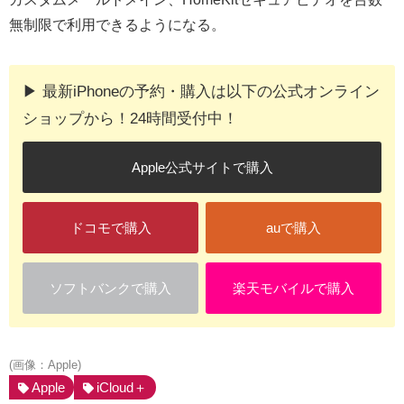
無制限で利用できるようになる。
▶︎ 最新iPhoneの予約・購入は以下の公式オンライン
ショップから！24時間受付中！
Apple公式サイトで購入
ドコモで購入
auで購入
ソフトバンクで購入
楽天モバイルで購入
(画像：Apple)
Apple
iCloud＋