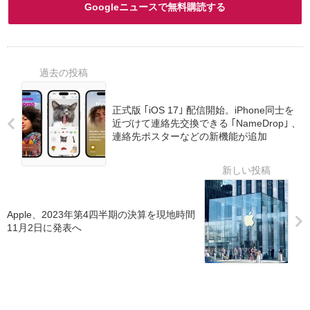
Googleニュースで無料購読する
正式版 ｢iOS 17｣ 配信開始。iPhone同士を
近づけて連絡先交換できる ｢NameDrop｣ 、
連絡先ポスターなどの新機能が追加
Apple、2023年第4四半期の決算を現地時間
11月2日に発表へ