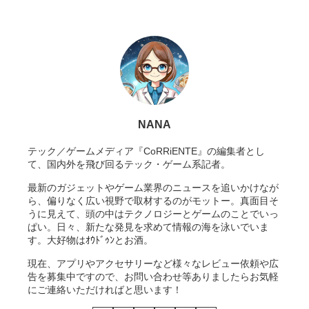
NANA
テック／ゲームメディア『CoRRiENTE』の編集者とし
て、国内外を飛び回るテック・ゲーム系記者。
最新のガジェットやゲーム業界のニュースを追いかけなが
ら、偏りなく広い視野で取材するのがモットー。真面目そ
うに見えて、頭の中はテクノロジーとゲームのことでいっ
ぱい。日々、新たな発見を求めて情報の海を泳いでいま
す。大好物はｵｳﾄﾞｩﾝとお酒。
現在、アプリやアクセサリーなど様々なレビュー依頼や広
告を募集中ですので、お問い合わせ等ありましたらお気軽
にご連絡いただければと思います！