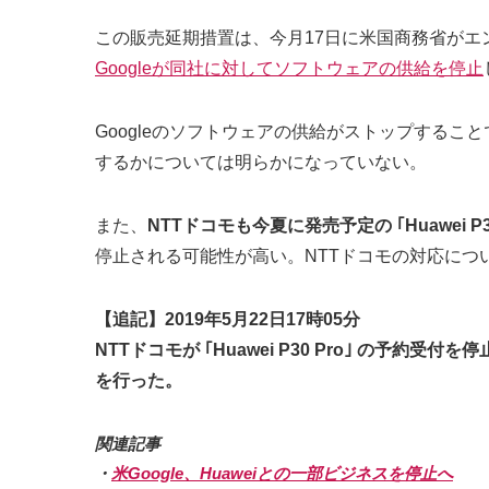
この販売延期措置は、今月17日に米国商務省がエン
Googleが同社に対してソフトウェアの供給を停止
Googleのソフトウェアの供給がストップする
するかについては明らかになっていない。
また、
NTTドコモも今夏に発売予定の ｢Huawei P
停止される可能性が高い。NTTドコモの対応につ
【追記】2019年5月22日17時05分
NTTドコモが ｢Huawei P30 Pro｣ 
を行った。
関連記事
・
米Google、Huaweiとの一部ビジネスを停止へ