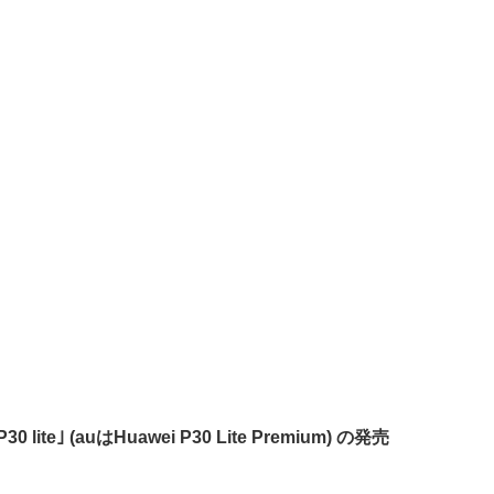
｣ (auはHuawei P30 Lite Premium) の発売