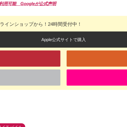
を利用可能 Googleが公式声明
オンラインショップから！24時間受付中！
Apple公式サイトで購入
入