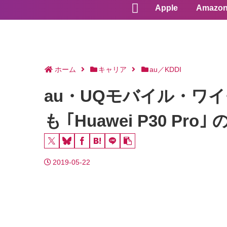
Apple
Amazo
ホーム
キャリア
au／KDDI
au・UQモバイル・ワイモバ
も ｢Huawei P30 Pr
2019-05-22