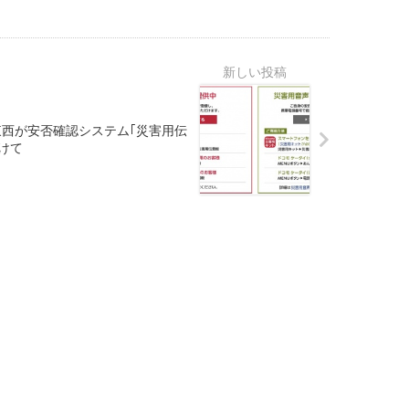
東西が安否確認システム｢災害用伝
けて