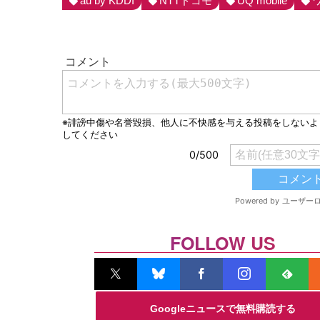
au by KDDI
NTTドコモ
UQ mobile
FOLLOW US
Googleニュースで無料購読する