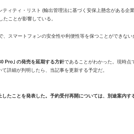
ティティ・リスト (輸出管理法に基づく安保上懸念がある企業リス
したことが影響している。
ことで、スマートフォンの安全性や利便性等を保つことができな
30 Pro｣ の発売を延期する方針
であることがわかった。現時点
いて詳細が判明したら、当記事を更新する予定だ。
の予約受付を停止したことを発表した。予約受付再開については、別途