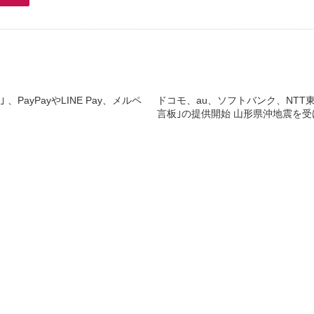
、PayPayやLINE Pay、メルペ
ドコモ、au、ソフトバンク、NTT
言板｣の提供開始 山形県沖地震を受