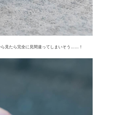
う。遠目から見たら完全に見間違ってしまいそう……！