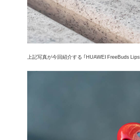
上記写真が今回紹介する ｢HUAWEI FreeBud