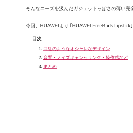
そんなニーズを汲んだガジェットっぽさの薄い完全ワイヤレス
今回、HUAWEIより ｢HUAWEI FreeBuds
目次
口紅のようなオシャレなデザイン
音質・ノイズキャンセリング・操作感など
まとめ