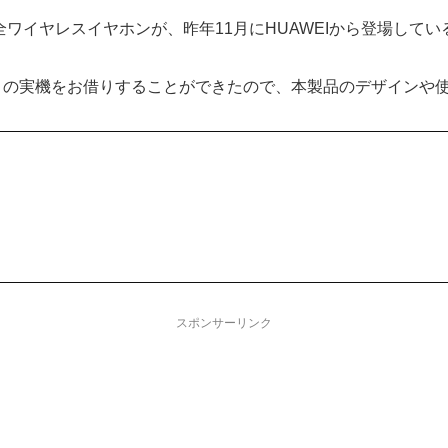
イヤホンが、昨年11月にHUAWEIから登場している。その名も ｢H
 Lipstick｣ の実機をお借りすることができたので、本製品のデザ
スポンサーリンク