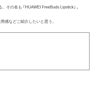
UAWEI FreeBuds Lipstick｣ 。
インや使用感などご紹介したいと思う。