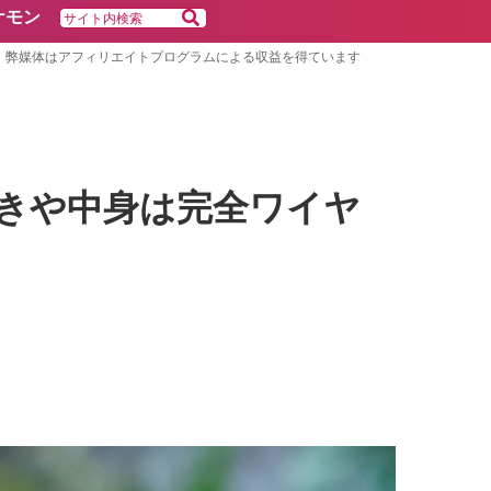
ケモン
弊媒体はアフィリエイトプログラムによる収益を得ています
かと思いきや中身は完全ワイヤ