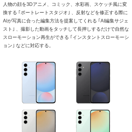
人物の顔を3Dアニメ、コミック、水彩画、スケッチ風に変
換する ｢ポートレートスタジオ｣ 、反射などを修正する際に
AIが写真に合った編集方法を提案してくれる ｢AI編集サジェ
スト｣ 、撮影した動画をタッチして長押しするだけで自然な
スローモーション再生ができる ｢インスタントスローモーシ
ョン｣ などに対応する。