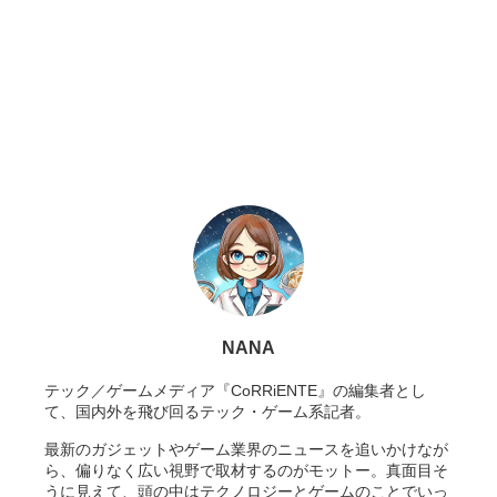
NANA
テック／ゲームメディア『CoRRiENTE』の編集者とし
て、国内外を飛び回るテック・ゲーム系記者。
最新のガジェットやゲーム業界のニュースを追いかけなが
ら、偏りなく広い視野で取材するのがモットー。真面目そ
うに見えて、頭の中はテクノロジーとゲームのことでいっ