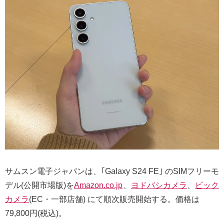
サムスン電子ジャパンは、｢Galaxy S24 FE｣ のSIMフリーモ
デル(公開市場版)を
Amazon.co.jp
、
ヨドバシカメラ
、
ビック
カメラ
(EC・一部店舗) にて順次販売開始する。価格は
79,800円(税込)。