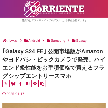
弊媒体はアフィリエイトプログラムによる収益を得ています
ホーム
Android
Samsung
Galaxy
｢Galaxy S24 FE｣ 公開市場版がAmazon
やヨドバシ・ビックカメラで発売。ハイ
エンド級性能をお手頃価格で買えるフラ
グシップエントリースマホ
2025-01-17