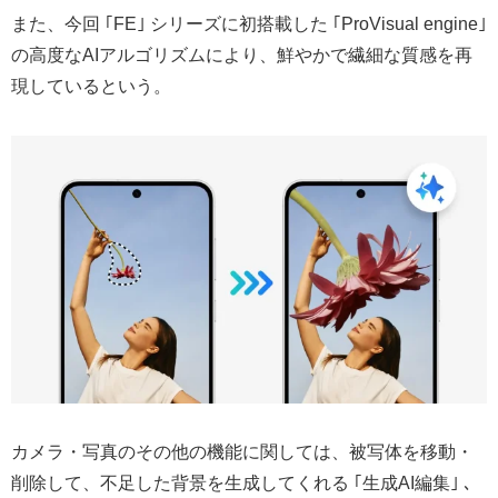
また、今回 ｢FE｣ シリーズに初搭載した ｢ProVisual engine｣
の高度なAIアルゴリズムにより、鮮やかで繊細な質感を再
現しているという。
カメラ・写真のその他の機能に関しては、被写体を移動・
削除して、不足した背景を生成してくれる ｢生成AI編集｣ 、