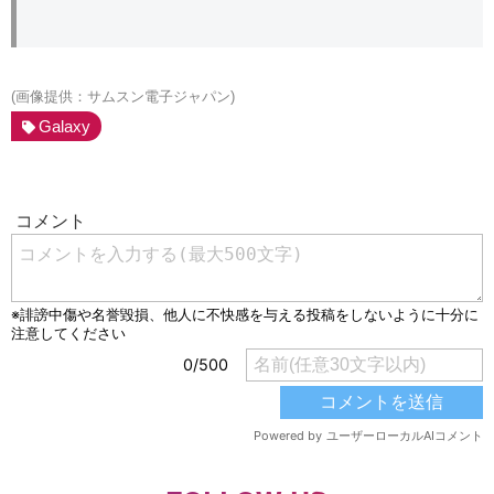
(画像提供：サムスン電子ジャパン)
Galaxy