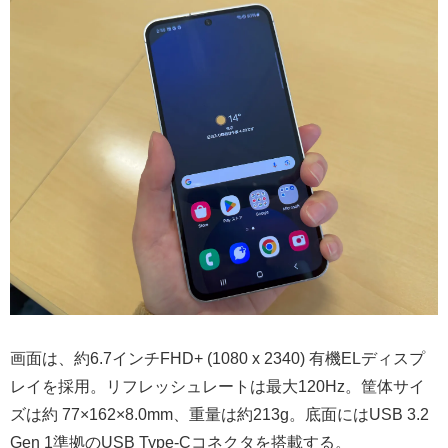
画面は、約6.7インチFHD+ (1080 x 2340) 有機ELディスプ
レイを採用。リフレッシュレートは最大120Hz。筐体サイ
ズは約 77×162×8.0mm、重量は約213g。底面にはUSB 3.2
Gen 1準拠のUSB Type-Cコネクタを搭載する。