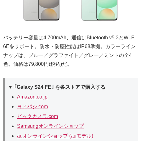
バッテリー容量は4,700mAh、通信はBluetooth v5.3とWi-Fi
6Eをサポート。防水・防塵性能はIP68準拠。カラーライン
ナップは、ブルー／グラファイト／グレー／ミントの全4
色。価格は79,800円(税込)だ。
▼ ｢Galaxy S24 FE｣ を各ストアで購入する
Amazon.co.jp
ヨドバシ.com
ビックカメラ.com
Samsungオンラインショップ
auオンラインショップ (auモデル)