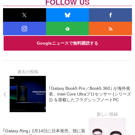
FOLLOW US
Googleニュースで無料購読する
｢Galaxy Book5 Pro／Book5 360｣ が海外発
表。Intel Core Ultraプロセッサー (シリーズ
2) を搭載したフラグシップノートPC
｢Galaxy Ring｣ 2月14日に日本発売。指に装