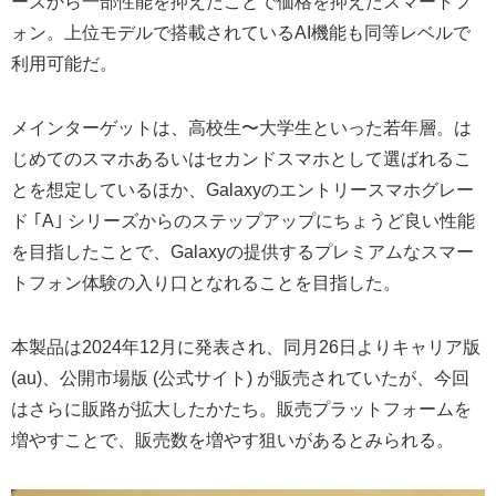
ーズから一部性能を抑えたことで価格を抑えたスマートフ
ォン。上位モデルで搭載されているAI機能も同等レベルで
利用可能だ。
メインターゲットは、高校生〜大学生といった若年層。は
じめてのスマホあるいはセカンドスマホとして選ばれるこ
とを想定しているほか、Galaxyのエントリースマホグレー
ド ｢A｣ シリーズからのステップアップにちょうど良い性能
を目指したことで、Galaxyの提供するプレミアムなスマー
トフォン体験の入り口となれることを目指した。
本製品は2024年12月に発表され、同月26日よりキャリア版
(au)、公開市場版 (公式サイト) が販売されていたが、今回
はさらに販路が拡大したかたち。販売プラットフォームを
増やすことで、販売数を増やす狙いがあるとみられる。