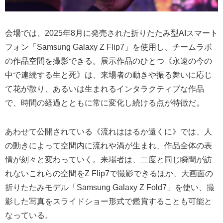
会場では、2025年8月に発売された折りたたみ型AIスマート
フォン「Samsung Galaxy Z Flip7」を使用し、チームラボ
の作品空間を撮影できる。展示作品のひとつ《永遠の今の
中で連続する生と死》は、来場者の動きや振る舞いに応じ
て花が散り、あるいは生まれるインタラクティブな作品
で、時間の経過とともに常に変化し続ける点が特徴だ。
あわせて公開されている《流れははるか遠くに》では、人
の動きによって空間内に流れや渦が生まれ、作品全体の表
情が刻々と変わっていく。来場者は、二度と同じ瞬間が訪
れないこれらの空間をZ Flip7で撮影できるほか、大画面の
折りたたみモデル「Samsung Galaxy Z Fold7」を使い、撮
影した写真をスライドショー形式で鑑賞することも可能と
なっている。