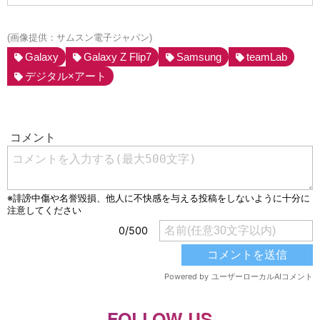
(画像提供：サムスン電子ジャパン)
Galaxy
Galaxy Z Flip7
Samsung
teamLab
デジタル×アート
FOLLOW US