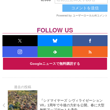
FOLLOW US
Googleニュースで無料購読する
『シドマイヤーズ シヴィライゼーション
VII』1周年で今後の方針を公開。春に大型
無料アップデートを予告