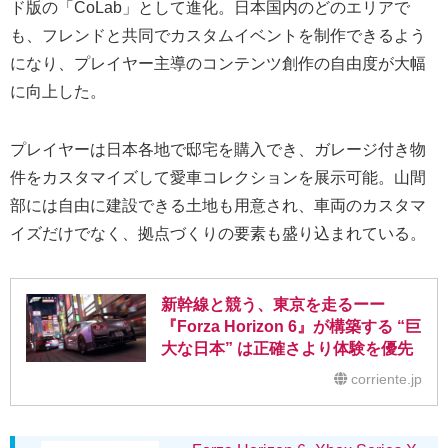
ド版の「CoLab」として進化。日本国内のどのエリアで
も、フレンドと共同でカスタムイベントを制作できるよう
になり、プレイヤー主導のコンテンツ創作の自由度が大幅
に向上した。
プレイヤーは日本各地で邸宅を購入でき、ガレージ付き物
件をカスタマイズして愛車コレクションを展示可能。山間
部には自由に建設できる土地も用意され、車両のカスタマ
イズだけでなく、拠点づくりの要素も盛り込まれている。
新幹線と競う、東京を走るーー
『Forza Horizon 6』が構築する “巨
大な日本” は正確さより体験を優先
corriente.jp