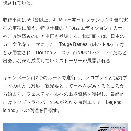
現されている。
収録車両は550台以上。JDM（日本車）クラシックを含む実
在の車種に加え、特別仕様の「Forzaエディション」カー
や、改造済みのレア車両も登場する。物語面では、日本の
カー文化をテーマにした「Touge Battles（峠バトル）」な
どが用意され、Horizonフェスティバルのレジェンドたちと
出会いながら成長していくストーリーが展開される。
キャンペーンは2つのルートで進行し、ソロプレイと協力プ
レイの両方に対応。観光客として日本を探索するところか
ら始まり、フェスティバルへの出場資格を獲得し、最終的
にはトップドライバーのみが入れる特別エリア「Legend
Island」への到達を目指す。