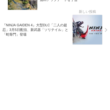
『NINJA GAIDEN 4』大型DLC「二人の超
忍」3月5日配信、新武器「ソリテイル」と
「蛇骨門」登場