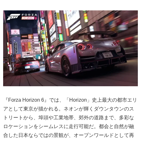
『Forza Horizon 6』では、「Horizon」史上最大の都市エリ
アとして東京が描かれる。ネオンが輝くダウンタウンのス
トリートから、埠頭や工業地帯、郊外の道路まで、多彩な
ロケーションをシームレスに走行可能だ。都会と自然が融
合した日本ならではの景観が、オープンワールドとして再