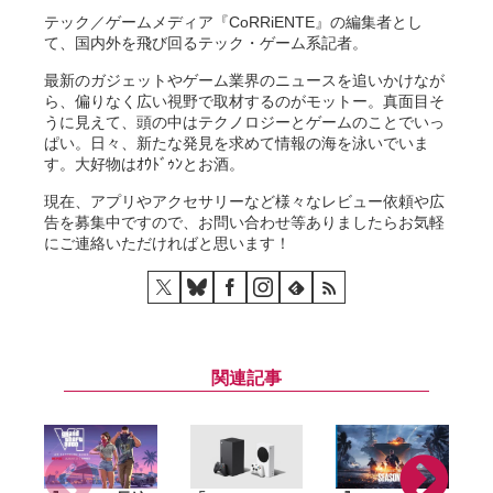
テック／ゲームメディア『CoRRiENTE』の編集者とし
て、国内外を飛び回るテック・ゲーム系記者。
最新のガジェットやゲーム業界のニュースを追いかけなが
ら、偏りなく広い視野で取材するのがモットー。真面目そ
うに見えて、頭の中はテクノロジーとゲームのことでいっ
ぱい。日々、新たな発見を求めて情報の海を泳いでいま
す。大好物はｵｳﾄﾞｩﾝとお酒。
現在、アプリやアクセサリーなど様々なレビュー依頼や広
告を募集中ですので、お問い合わせ等ありましたらお気軽
にご連絡いただければと思います！
関連記事