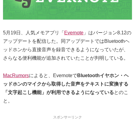
5月19日、人気メモアプリ「
Evernote
」はバージョン8.12の
アップデートを配信した。同アップデートではBluetoothヘ
ッドホンから直接音声を録音できるようになっていたが、
さらなる便利機能が追加されていたことが判明している。
MacRumors
によると、Evernoteで
Bluetoothイヤホン・ヘ
ッドホンのマイクから取得した音声をテキストに変換する
「文字起こし機能」が利用できるようになっている
とのこ
と。
スポンサーリンク