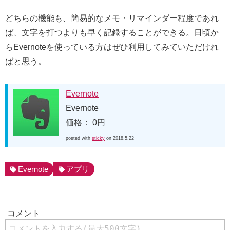
どちらの機能も、簡易的なメモ・リマインダー程度であれ
ば、文字を打つよりも早く記録することができる。日頃か
らEvernoteを使っている方はぜひ利用してみていただけれ
ばと思う。
Evernote
Evernote
価格： 0円
posted with
sticky
on 2018.5.22
Evernote
アプリ