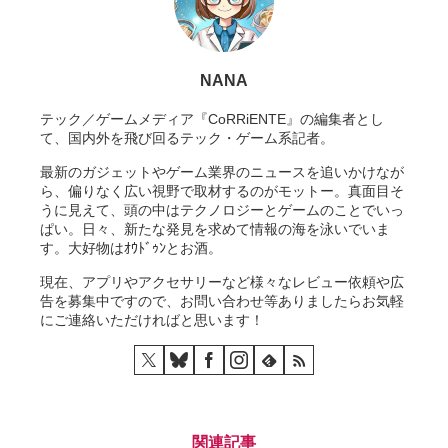
NANA
テック／ゲームメディア『CoRRiENTE』の編集者とし
て、国内外を飛び回るテック・ゲーム系記者。
最新のガジェットやゲーム業界のニュースを追いかけなが
ら、偏りなく広い視野で取材するのがモットー。真面目そ
うに見えて、頭の中はテクノロジーとゲームのことでいっ
ぱい。日々、新たな発見を求めて情報の海を泳いでいま
す。大好物はｵｳﾄﾞｩﾝとお酒。
現在、アプリやアクセサリーなど様々なレビュー依頼や広
告を募集中ですので、お問い合わせ等ありましたらお気軽
にご連絡いただければと思います！
関連記事