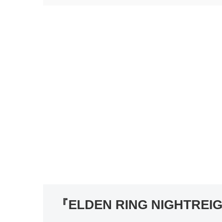
『ELDEN RING NIGHT