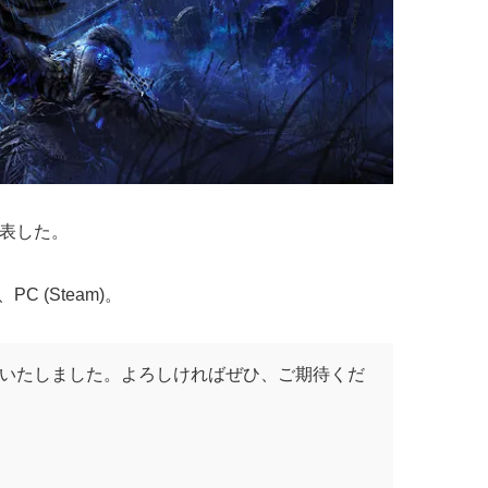
発表した。
、PC (Steam)。
）に決定いたしました。よろしければぜひ、ご期待くだ