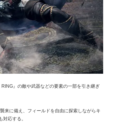
LDEN RING』の敵や武器などの要素の一部を引き継ぎ
の襲来に備え、フィールドを自由に探索しながらキ
にも対応する。