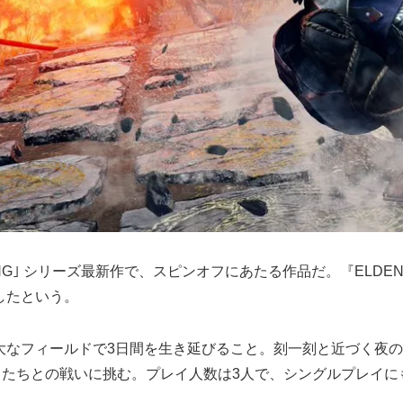
DEN RING｣ シリーズ最新作で、スピンオフにあたる作品だ。『E
したという。
大なフィールドで3日間を生き延びること。刻一刻と近づく夜
” たちとの戦いに挑む。プレイ人数は3人で、シングルプレイ