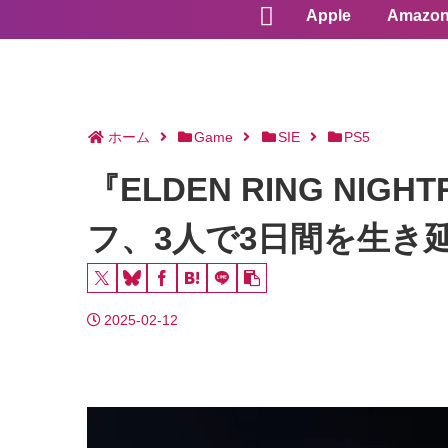
Apple
Amazo
ホーム
Game
SIE
PS5
『ELDEN RING N
フ、3人で3日間を生き
2025-02-12