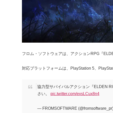
フロム・ソフトウェアは、アクションRPG『ELDEN R
対応プラットフォームは、PlayStation 5、PlayStation
協力型サバイバルアクション『ELDEN R
さい。
pic.twitter.com/exsLCux8n4
— FROMSOFTWARE (@fromsoftware_pr