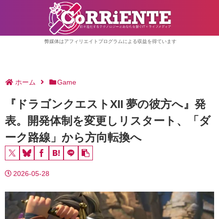
弊媒体はアフィリエイトプログラムによる収益を得ています
ホーム
Game
『ドラゴンクエストXII 夢の彼方へ』発
表。開発体制を変更しリスタート、「ダ
ーク路線」から方向転換へ
2026-05-28