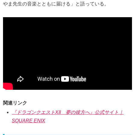
やま先生の音楽とともに届ける」と語っている。
関連リンク
『ドラゴンクエストXII 夢の彼方へ』公式サイト｜
SQUARE ENIX