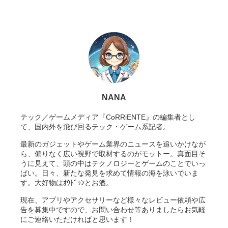
NANA
テック／ゲームメディア『CoRRiENTE』の編集者とし
て、国内外を飛び回るテック・ゲーム系記者。
最新のガジェットやゲーム業界のニュースを追いかけなが
ら、偏りなく広い視野で取材するのがモットー。真面目そ
うに見えて、頭の中はテクノロジーとゲームのことでいっ
ぱい。日々、新たな発見を求めて情報の海を泳いでいま
す。大好物はｵｳﾄﾞｩﾝとお酒。
現在、アプリやアクセサリーなど様々なレビュー依頼や広
告を募集中ですので、お問い合わせ等ありましたらお気軽
にご連絡いただければと思います！