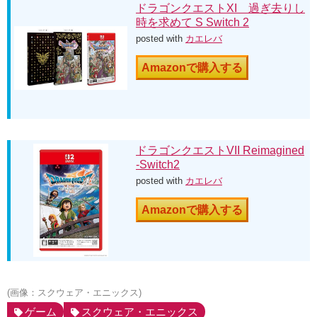
ドラゴンクエストXI 過ぎ去りし
時を求めて S Switch 2
posted with
カエレバ
Amazonで購入する
ドラゴンクエストVII Reimagined
-Switch2
posted with
カエレバ
Amazonで購入する
(画像：スクウェア・エニックス)
ゲーム
スクウェア・エニックス