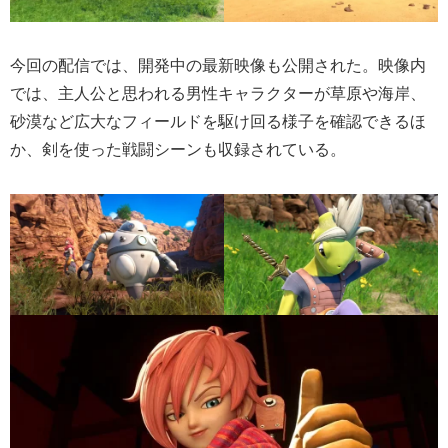
今回の配信では、開発中の最新映像も公開された。映像内
では、主人公と思われる男性キャラクターが草原や海岸、
砂漠など広大なフィールドを駆け回る様子を確認できるほ
か、剣を使った戦闘シーンも収録されている。