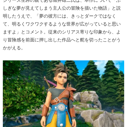
シリーズ生みの親である堀井雄二氏は、本作について「ふ
しぎな夢が見えてしまう主人公の冒険を描いた物語」と説
明したうえで、「夢の彼方には、きっとダークではなく
て、明るくワクワクするような世界が広がっていると思い
ますよ」とコメント。従来のシリアス寄りな印象から、よ
り冒険感を前面に押し出した作品へと舵を切ったことがう
かがえる。