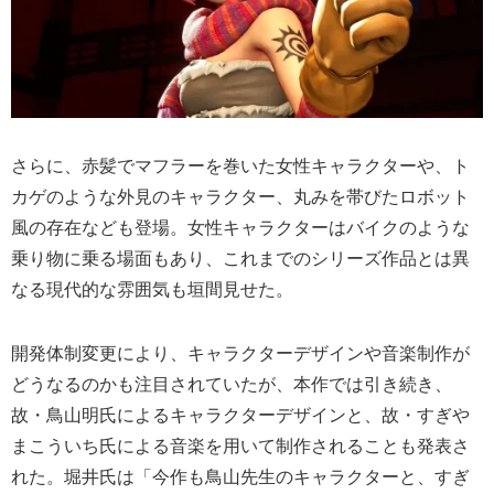
さらに、赤髪でマフラーを巻いた女性キャラクターや、ト
カゲのような外見のキャラクター、丸みを帯びたロボット
風の存在なども登場。女性キャラクターはバイクのような
乗り物に乗る場面もあり、これまでのシリーズ作品とは異
なる現代的な雰囲気も垣間見せた。
開発体制変更により、キャラクターデザインや音楽制作が
どうなるのかも注目されていたが、本作では引き続き、
故・鳥山明氏によるキャラクターデザインと、故・すぎや
まこういち氏による音楽を用いて制作されることも発表さ
れた。堀井氏は「今作も鳥山先生のキャラクターと、すぎ