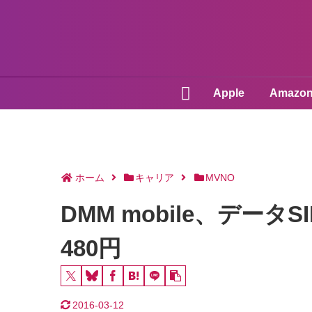
Apple
Amazo
ホーム
キャリア
MVNO
DMM mobile、データ
480円
2016-03-12