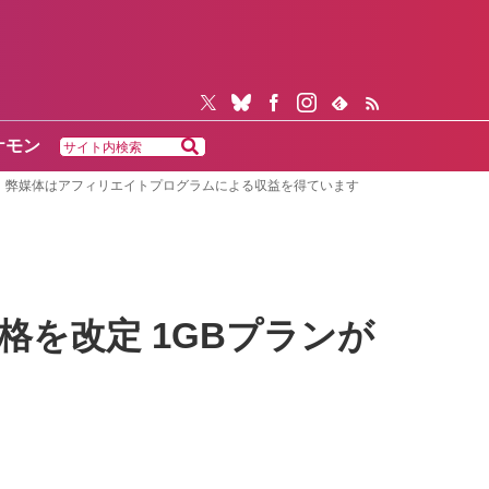
ケモン
弊媒体はアフィリエイトプログラムによる収益を得ています
の価格を改定 1GBプランが