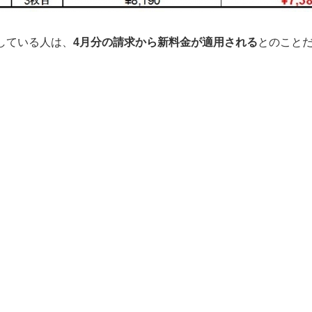
している人は、
4月分の請求から新料金が適用される
とのこと