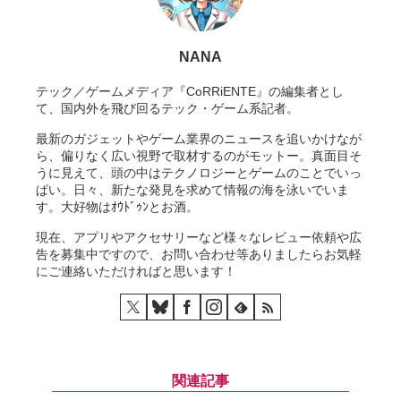
NANA
テック／ゲームメディア『CoRRiENTE』の編集者とし
て、国内外を飛び回るテック・ゲーム系記者。
最新のガジェットやゲーム業界のニュースを追いかけなが
ら、偏りなく広い視野で取材するのがモットー。真面目そ
うに見えて、頭の中はテクノロジーとゲームのことでいっ
ぱい。日々、新たな発見を求めて情報の海を泳いでいま
す。大好物はｵｳﾄﾞｩﾝとお酒。
現在、アプリやアクセサリーなど様々なレビュー依頼や広
告を募集中ですので、お問い合わせ等ありましたらお気軽
にご連絡いただければと思います！
関連記事