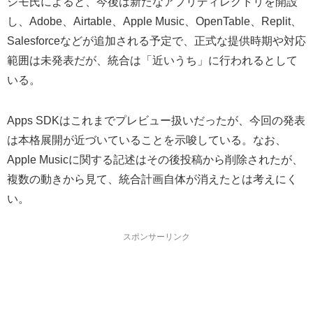
シモ氏によると、今後は新たなアプリディレクトリを開設
し、Adobe、Airtable、Apple Music、OpenTable、Replit、
Salesforceなどが追加される予定で、正式な提供時期や対応
範囲は未発表だが、統合は「近いうち」に行われるとして
いる。
Apps SDKはこれまでプレビュー扱いだったが、今回の発表
は本格展開が近づいていることを示唆している。なお、
Apple Musicに関する記述はその後投稿から削除されたが、
複数の動きから見て、統合計画自体が消えたとは考えにく
い。
スポンサーリンク