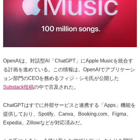
OpenAIは、対話型AI「ChatGPT」にApple Musicを統合す
る計画を進めている。この情報は、OpenAIでアプリケーシ
ョン部門のCEOを務めるフィジ・シモ氏が公開した
Substack投稿
の中で言及された。
ChatGPTはすでに外部サービスと連携する「Apps」機能を
提供しており、Spotify、Canva、Booking.com、Figma、
Expedia、Zillowなどが対応済みだ。