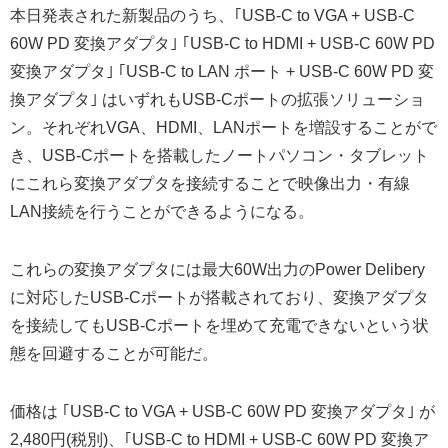
本日発表された新製品のうち、｢USB-C to VGA + USB-C
60W PD 変換アダプタ｣ ｢USB-C to HDMI + USB-C 60W PD
変換アダプタ｣ ｢USB-C to LAN ポート + USB-C 60W PD 変
換アダプタ｣ はいずれもUSB-Cポートの拡張ソリューショ
ン。それぞれVGA、HDMI、LANポートを増設することがで
き、USB-Cポートを搭載したノートパソコン・タブレット
にこれら変換アダプタを接続することで映像出力・有線
LAN接続を行うことができるようになる。
これらの変換アダプタには最大60W出力のPower Delibery
に対応したUSB-Cポートが搭載されており、変換アダプタ
を接続してもUSB-Cポートを埋めて充電できないという状
態を回避することが可能だ。
価格は ｢USB-C to VGA + USB-C 60W PD 変換アダプタ｣ が
2,480円(税別)、｢USB-C to HDMI + USB-C 60W PD 変換ア