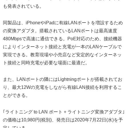
も発表されている。
同製品は、iPhoneやiPadに有線LANポートを増設するため
の変換アダプタ。搭載されているLANポートは最高速度
480Mbpsで高速に通信できる。PoE対応のため、接続機器
によりインターネット接続と充電が一本のLANケーブルで
実現できる。教育現場や小売店など安定的なインターネッ
ト接続と同時充電が必要な場面に最適だ。
また、LANポートの隣にはLightningポートが搭載されてお
り、最大12Wの充電をしながら有線LAN接続を利用するこ
とができる。
｢ライトニング to LAN ポート + ライトニング変換アダプタ｣
の価格は10,980円(税別)、発売日は2020年7月22日(水)を予
定している。