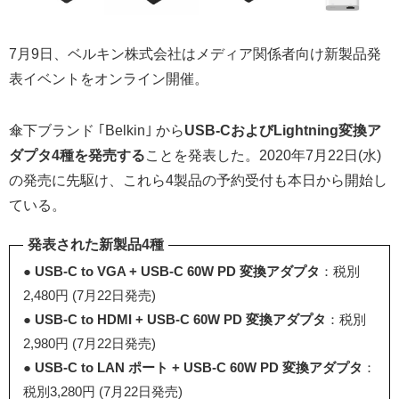
7月9日、ベルキン株式会社はメディア関係者向け新製品発
表イベントをオンライン開催。
傘下ブランド ｢Belkin｣ から
USB-CおよびLightning変換ア
ダプタ4種を発売する
ことを発表した。2020年7月22日(水)
の発売に先駆け、これら4製品の予約受付も本日から開始し
ている。
発表された新製品4種
●
USB-C to VGA + USB-C 60W PD 変換アダプタ
：税別
2,480円 (7月22日発売)
●
USB-C to HDMI + USB-C 60W PD 変換アダプタ
：税別
2,980円 (7月22日発売)
●
USB-C to LAN ポート + USB-C 60W PD 変換アダプタ
：
税別3,280円 (7月22日発売)