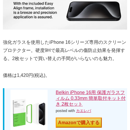
強化ガラスを使用したiPhone 16シリーズ専用のスクリーン
プロテクター。硬度9Hで最高レベルの傷防止効果を発揮す
る。2枚セットで買い替えの手間がいらないのも魅力。
価格は1,420円(税込)。
Belkin iPhone 16用 保護ガラスフ
ィルム 0.33mm 簡単取付キット付
き 2枚セット
posted with
カエレバ
Amazonで購入する