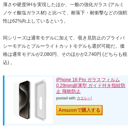
薄さや硬度9Hを実現したほか、一般の強化ガラス (アルミ
ノケイ酸塩ガラス材) と比べて、耐落下・耐衝撃などの強靭
性は62%向上しているという。
同シリーズは通常モデルに加えて、覗き見防止のプライバ
シーモデルとブルーライトカットモデルも選択可能だ。価
格は通常モデルが2,080円、そのほかが2,740円 (どちらも税
込) 。
iPhone 16 Pro ガラスフィルム
0.29mm超薄型 ガイド付き指紋防
止 飛散防止
posted with
カエレバ
Amazonで購入する