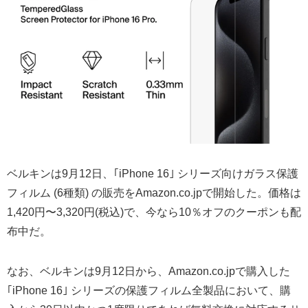
ベルキンは9月12日、｢iPhone 16｣ シリーズ向けガラス保護
フィルム (6種類) の販売をAmazon.co.jpで開始した。価格は
1,420円〜3,320円(税込)で、今なら10％オフのクーポンも配
布中だ。
なお、ベルキンは9月12日から、Amazon.co.jpで購入した
｢iPhone 16｣ シリーズの保護フィルム全製品において、購