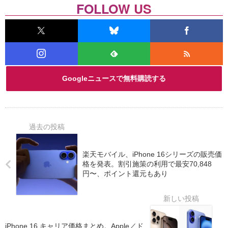
FOLLOW US
Googleニュースで無料購読する
楽天モバイル、iPhone 16シリーズの販売価
格を発表。割引施策の利用で最安70,848
円〜、ポイント還元もあり
iPhone 16 キャリア価格まとめ。Apple／ド