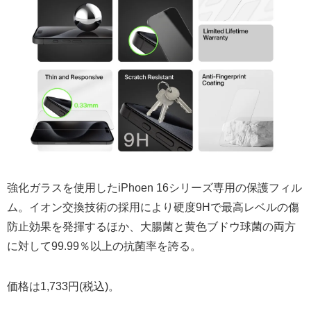
強化ガラスを使用したiPhoen 16シリーズ専用の保護フィル
ム。イオン交換技術の採用により硬度9Hで最高レベルの傷
防止効果を発揮するほか、大腸菌と黄色ブドウ球菌の両方
に対して99.99％以上の抗菌率を誇る。
価格は1,733円(税込)。