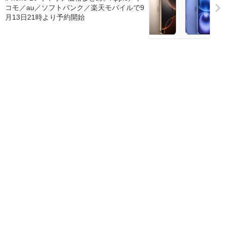
コモ／au／ソフトバンク／楽天モバイルで9
月13日21時より予約開始