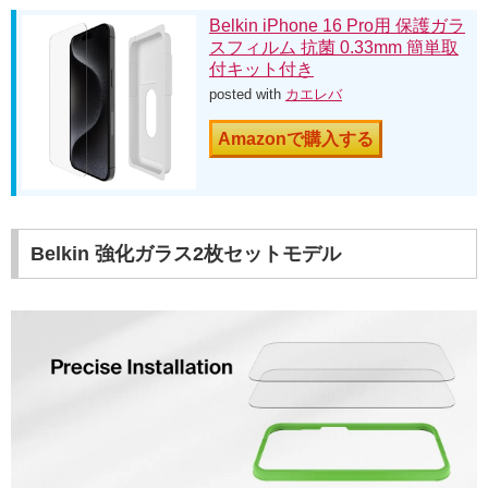
Belkin iPhone 16 Pro用 保護ガラ
スフィルム 抗菌 0.33mm 簡単取
付キット付き
posted with
カエレバ
Amazonで購入する
Belkin 強化ガラス2枚セットモデル