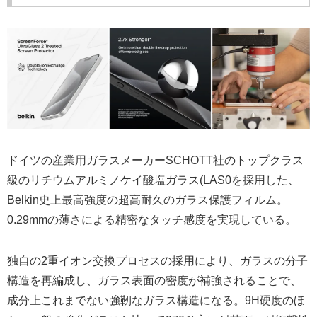
ドイツの産業用ガラスメーカーSCHOTT社のトップクラス
級のリチウムアルミノケイ酸塩ガラス(LAS0を採用した、
Belkin史上最高強度の超高耐久のガラス保護フィルム。
0.29mmの薄さによる精密なタッチ感度を実現している。
独自の2重イオン交換プロセスの採用により、ガラスの分子
構造を再編成し、ガラス表面の密度が補強されることで、
成分上これまでない強靭なガラス構造になる。9H硬度のほ