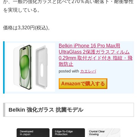
か、一般の強化ガラスと比べて270％高い耐落下・耐衝撃性
を実現している。
価格は3,320円(税込)。
Belkin iPhone 16 Pro Max用
UltraGlass 2保護ガラスフィルム
0.29mm 取付ガイド付き 指紋・飛
散防止
posted with
カエレバ
Amazonで購入する
Belkin 強化ガラス 抗菌モデル