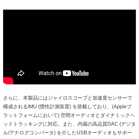
さらに、本製品にはジャイロスコープと加速度センサーで
構成されるIMU (慣性計測装置) を搭載しており、(Appleプ
ラットフォームにおいて) 空間オーディオとダイナミックヘ
ッドトラッキングに対応。また、内蔵の高品質DAC (デジタ
ル/アナログコンバータ) を介したUSBオーディオもサポー