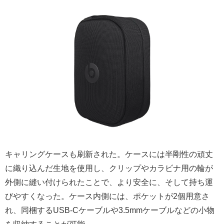
キャリングケースも刷新された。ケースには半剛性の頑丈
に織り込んだ生地を使用し、クリップやカラビナ用の輪が
外側に縫い付けられたことで、より安全に、そして持ち運
びやすくなった。ケース内側には、ポケットが2個用意さ
れ、同梱するUSB-Cケーブルや3.5mmケーブルなどの小物