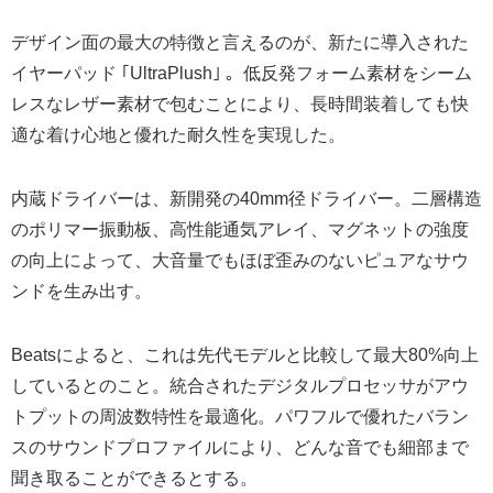
デザイン面の最大の特徴と言えるのが、新たに導入された
イヤーパッド ｢UltraPlush｣ 。低反発フォーム素材をシーム
レスなレザー素材で包むことにより、長時間装着しても快
適な着け心地と優れた耐久性を実現した。
内蔵ドライバーは、新開発の40mm径ドライバー。二層構造
のポリマー振動板、高性能通気アレイ、マグネットの強度
の向上によって、大音量でもほぼ歪みのないピュアなサウ
ンドを生み出す。
Beatsによると、これは先代モデルと比較して最大80%向上
しているとのこと。統合されたデジタルプロセッサがアウ
トプットの周波数特性を最適化。パワフルで優れたバラン
スのサウンドプロファイルにより、どんな音でも細部まで
聞き取ることができるとする。