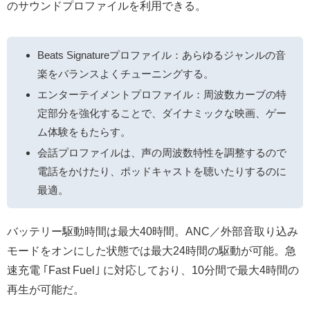
のサウンドプロファイルを利用できる。
Beats Signatureプロファイル：あらゆるジャンルの音
楽をバランスよくチューニングする。
エンターテイメントプロファイル：周波数カーブの特
定部分を強化することで、ダイナミックな映画、ゲー
ム体験をもたらす。
会話プロファイルは、声の周波数特性を調整するので
電話をかけたり、ポッドキャストを聴いたりするのに
最適。
バッテリー駆動時間は最大40時間。ANC／外部音取り込み
モードをオンにした状態では最大24時間の駆動が可能。急
速充電 ｢Fast Fuel｣ に対応しており、10分間で最大4時間の
再生が可能だ。