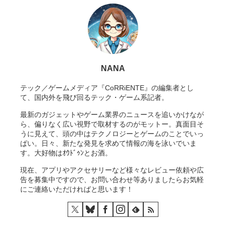
NANA
テック／ゲームメディア『CoRRiENTE』の編集者とし
て、国内外を飛び回るテック・ゲーム系記者。
最新のガジェットやゲーム業界のニュースを追いかけなが
ら、偏りなく広い視野で取材するのがモットー。真面目そ
うに見えて、頭の中はテクノロジーとゲームのことでいっ
ぱい。日々、新たな発見を求めて情報の海を泳いでいま
す。大好物はｵｳﾄﾞｩﾝとお酒。
現在、アプリやアクセサリーなど様々なレビュー依頼や広
告を募集中ですので、お問い合わせ等ありましたらお気軽
にご連絡いただければと思います！