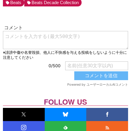
Beats
Beats Decade Collection
FOLLOW US