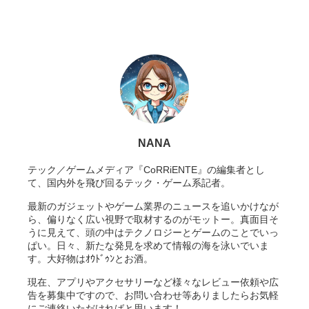
NANA
テック／ゲームメディア『CoRRiENTE』の編集者とし
て、国内外を飛び回るテック・ゲーム系記者。
最新のガジェットやゲーム業界のニュースを追いかけなが
ら、偏りなく広い視野で取材するのがモットー。真面目そ
うに見えて、頭の中はテクノロジーとゲームのことでいっ
ぱい。日々、新たな発見を求めて情報の海を泳いでいま
す。大好物はｵｳﾄﾞｩﾝとお酒。
現在、アプリやアクセサリーなど様々なレビュー依頼や広
告を募集中ですので、お問い合わせ等ありましたらお気軽
にご連絡いただければと思います！