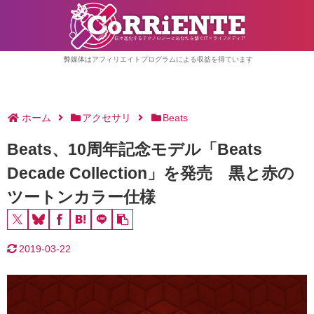
弊媒体はアフィリエイトプログラムによる収益を得ています
ホーム
アクセサリ
Beats
Beats、10周年記念モデル「Beats
Decade Collection」を発売 黒と赤の
ツートンカラー仕様
2019-03-22